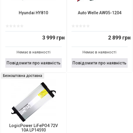
Hyundai HY810
Auto Welle AW05-1204
3 999 грн
2 899 грн
Немає в наявності
Немає в наявності
Повідомити про наявність
Повідомити про наявність
Безкоштовна доставка
LogicPower LiFePO4 72V
10A LP14593