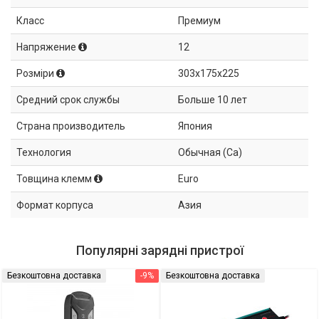
Класс
Премиум
Напряжение
12
Розміри
303x175x225
Средний срок службы
Больше 10 лет
Страна производитель
Япония
Технология
Обычная (Ca)
Товщина клемм
Euro
Формат корпуса
Азия
Популярні зарядні пристрої
Безкоштовна доставка
-9%
Безкоштовна доставка