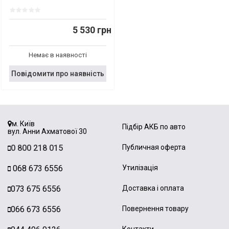
5 530 грн
Немає в наявності
Повідомити про наявність
м. Київ
Підбір АКБ по авто
вул. Анни Ахматової 30
0 800 218 015
Публичная оферта
068 673 6556
Утилізація
073 675 6556
Доставка і оплата
066 673 6556
Повернення товару