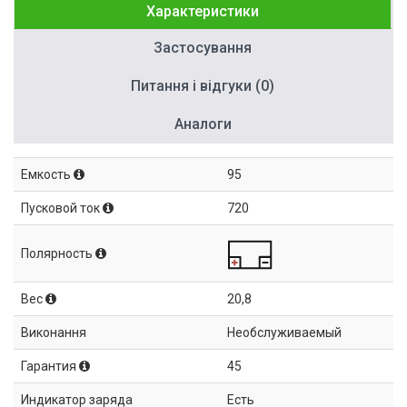
Характеристики
Застосування
Питання і відгуки (0)
Аналоги
Емкость
95
Пусковой ток
720
Полярность
Вес
20,8
Виконання
Необслуживаемый
Гарантия
45
Индикатор заряда
Есть