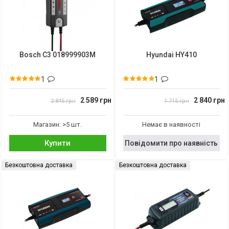
Bosch C3 018999903M
Hyundai HY410
1
1
2 589 грн
2 840 грн
2 845 грн
1 715 грн
Магазин: >5 шт.
Немає в наявності
Купити
Повідомити про наявність
Безкоштовна доставка
Безкоштовна доставка