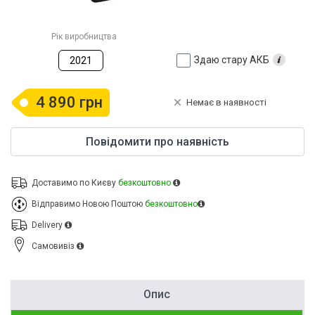
Рік виробництва
Здаю стару АКБ
2021
4 890 грн
Немає в наявності
Повідомити про наявність
Доставимо по Києву
безкоштовно
Відправимо Новою Поштою
безкоштовно
Delivery
Cамовивіз
Опис