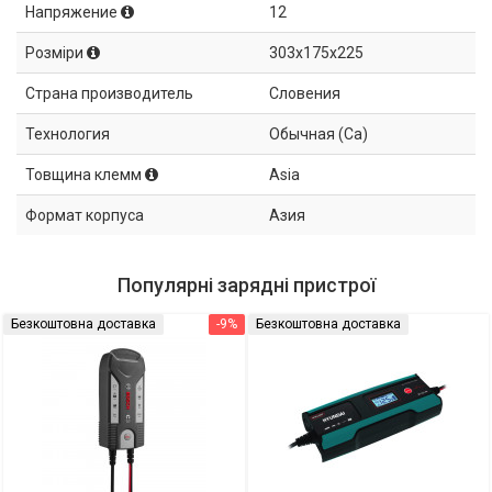
Напряжение
12
Розміри
303x175x225
Страна производитель
Словения
Технология
Обычная (Ca)
Товщина клемм
Asia
Формат корпуса
Азия
Популярні зарядні пристрої
Безкоштовна доставка
-9%
Безкоштовна доставка