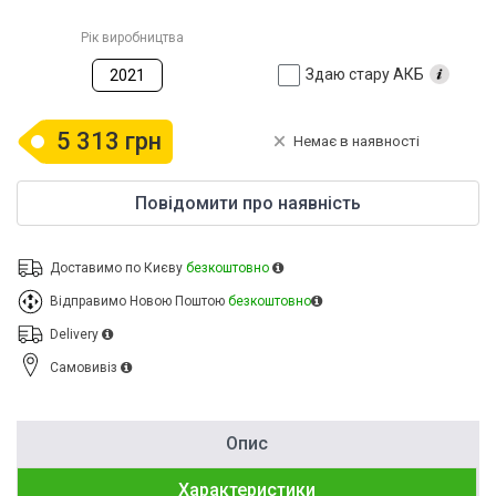
Рік виробництва
Здаю стару АКБ
2021
5 313 грн
Немає в наявності
Повідомити про наявність
Доставимо по Києву
безкоштовно
Відправимо Новою Поштою
безкоштовно
Delivery
Cамовивіз
Опис
Характеристики