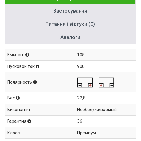
Застосування
Питання і відгуки (0)
Аналоги
Емкость
105
Пусковой ток
900
Полярность
Вес
22,8
Виконання
Необслуживаемый
Гарантия
36
Класс
Премиум