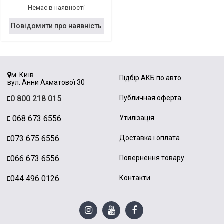
Немає в наявності
Повідомити про наявність
м. Київ
Підбір АКБ по авто
вул. Анни Ахматової 30
0 800 218 015
Публичная оферта
068 673 6556
Утилізація
073 675 6556
Доставка і оплата
066 673 6556
Повернення товару
044 496 0126
Контакти