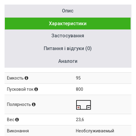
Опис
Характеристики
Застосування
Питання і відгуки (0)
Аналоги
Емкость
95
Пусковой ток
800
Полярность
Вес
23,6
Виконання
Необслуживаемый