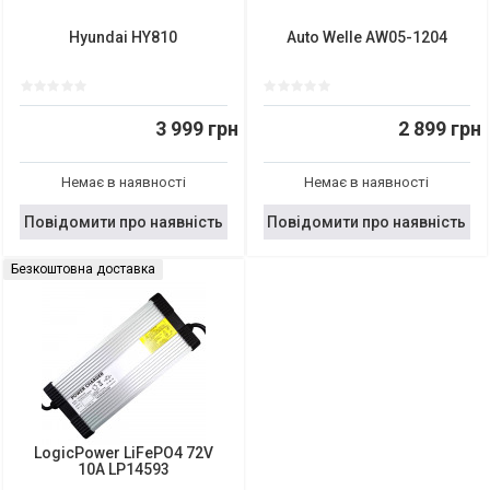
Hyundai HY810
Auto Welle AW05-1204
3 999 грн
2 899 грн
Немає в наявності
Немає в наявності
Повідомити про наявність
Повідомити про наявність
Безкоштовна доставка
LogicPower LiFePO4 72V
10A LP14593