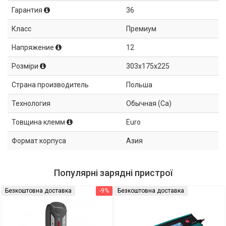
Гарантия
36
Класс
Премиум
Напряжение
12
Розміри
303x175x225
Страна производитель
Польша
Технология
Обычная (Ca)
Товщина клемм
Euro
Формат корпуса
Азия
Популярні зарядні пристрої
Безкоштовна доставка
-9%
Безкоштовна доставка