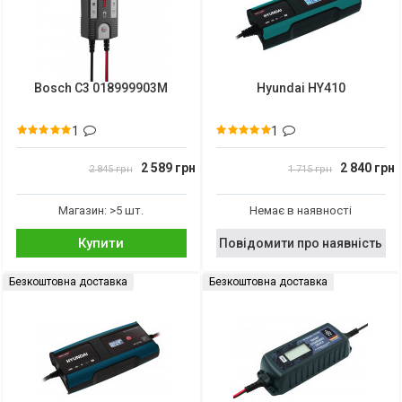
Bosch C3 018999903M
Hyundai HY410
1
1
2 589 грн
2 840 грн
2 845 грн
1 715 грн
Магазин: >5 шт.
Немає в наявності
Купити
Повідомити про наявність
Безкоштовна доставка
Безкоштовна доставка