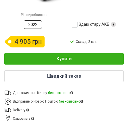
Рік виробництва
Здаю стару АКБ
2022
4 905 грн
Склад: 2 шт.
Купити
Швидкий заказ
Доставимо по Києву
безкоштовно
Відправимо Новою Поштою
безкоштовно
Delivery
Cамовивіз