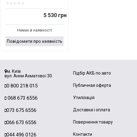
5 530 грн
Немає в наявності
Повідомити про наявність
м. Київ
Підбір АКБ по авто
вул. Анни Ахматової 30
0 800 218 015
Публичная оферта
068 673 6556
Утилізація
073 675 6556
Доставка і оплата
066 673 6556
Повернення товару
044 496 0126
Контакти