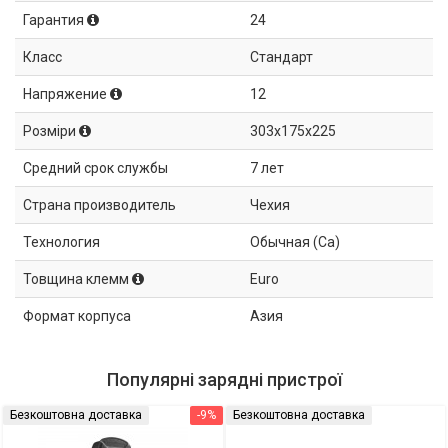
Гарантия
24
Класс
Стандарт
Напряжение
12
Розміри
303x175x225
Средний срок службы
7 лет
Страна производитель
Чехия
Технология
Обычная (Ca)
Товщина клемм
Euro
Формат корпуса
Азия
Популярні зарядні пристрої
Безкоштовна доставка
-9%
Безкоштовна доставка