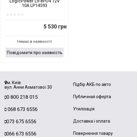
LogicPower LiFePO4 72V
10A LP14593
5 530 грн
Немає в наявності
Повідомити про наявність
м. Київ
Підбір АКБ по авто
вул. Анни Ахматової 30
0 800 218 015
Публичная оферта
068 673 6556
Утилізація
073 675 6556
Доставка і оплата
066 673 6556
Повернення товару