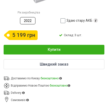
Рік виробництва
Здаю стару АКБ
2022
5 199 грн
Склад: 3 шт.
Купити
Швидкий заказ
Доставимо по Києву
безкоштовно
Відправимо Новою Поштою
безкоштовно
Delivery
Cамовивіз