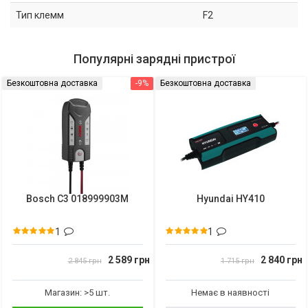
Тип клемм
F2
Популярні зарядні пристрої
Безкоштовна доставка
-9%
Безкоштовна доставка
Bosch C3 018999903M
Hyundai HY410
1
1
2 589 грн
2 840 грн
2 845 грн
1 715 грн
Магазин: >5 шт.
Немає в наявності