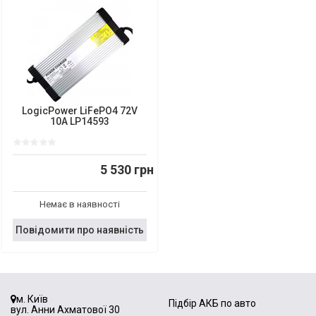
LogicPower LiFePO4 72V
10A LP14593
5 530 грн
Немає в наявності
Повідомити про наявність
м. Київ
Підбір АКБ по авто
вул. Анни Ахматової 30