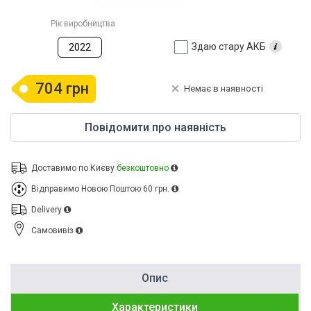
Рік виробництва
Здаю стару АКБ
2022
704 грн
Немає в наявності
Повідомити про наявність
Доставимо по Києву
безкоштовно
Відправимо Новою Поштою
60 грн.
Delivery
Cамовивіз
Опис
Характеристики