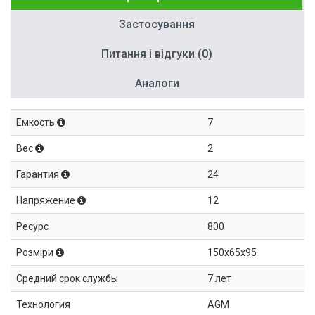
Застосування
Питання і відгуки (0)
Аналоги
Емкость
7
Вес
2
Гарантия
24
Напряжение
12
Ресурс
800
Розміри
150x65x95
Средний срок службы
7 лет
Технология
AGM