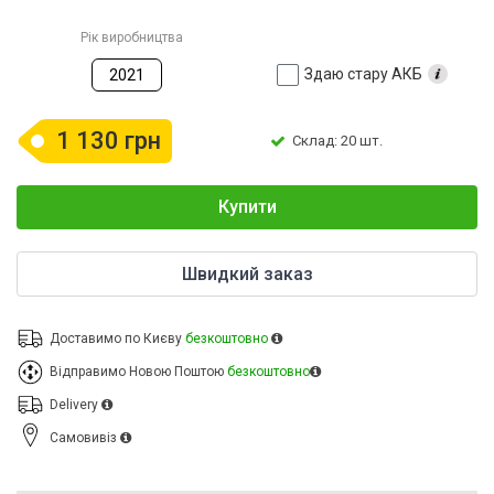
Рік виробництва
Здаю стару АКБ
2021
1 130 грн
Склад: 20 шт.
Купити
Швидкий заказ
Доставимо по Києву
безкоштовно
Відправимо Новою Поштою
безкоштовно
Delivery
Cамовивіз