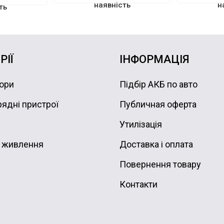
наявність
н
ть
РІЇ
ІНФОРМАЦІЯ
ори
Підбір АКБ по авто
ядні пристрої
Публичная оферта
Утилізація
 живлення
Доставка і оплата
Повернення товару
Контакти