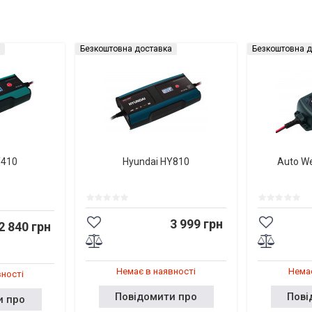
Безкоштовна доставка
Безкоштовна д
Y410
Hyundai HY810
Auto W
3 999 грн
2 840 грн
Немає в наявності
Немає
вності
Повідомити про
Пові
и про