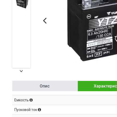
Опис
Характерис
Емкость
Пусковой ток