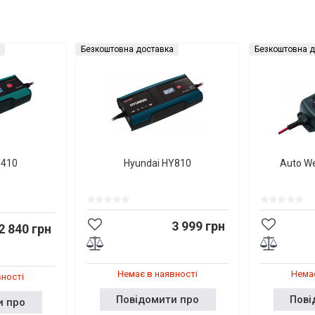
Безкоштовна доставка
Безкоштовна д
Y410
Hyundai HY810
Auto W
3 999 грн
2 840 грн
Немає в наявності
Немає
вності
Повідомити про
Пові
и про