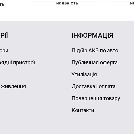
наявність
н
ть
РІЇ
ІНФОРМАЦІЯ
ори
Підбір АКБ по авто
ядні пристрої
Публичная оферта
Утилізація
 живлення
Доставка і оплата
Повернення товару
Контакти