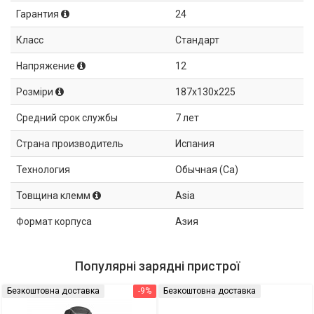
Гарантия
24
Класс
Стандарт
Напряжение
12
Розміри
187x130x225
Средний срок службы
7 лет
Страна производитель
Испания
Технология
Обычная (Ca)
Товщина клемм
Asia
Формат корпуса
Азия
Популярні зарядні пристрої
Безкоштовна доставка
-9%
Безкоштовна доставка