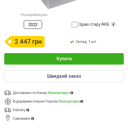
Рік виробництва
Здаю стару АКБ
2022
2 447 грн
Склад: 1 шт.
Купити
Швидкий заказ
Доставимо по Києву
безкоштовно
Відправимо Новою Поштою
безкоштовно
Delivery
Cамовивіз