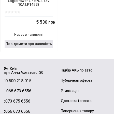
LogicPower LiFePO4 72V
10A LP14593
5 530 грн
Немає в наявності
Повідомити про наявність
м. Київ
Підбір АКБ по авто
вул. Анни Ахматової 30
0 800 218 015
Публичная оферта
068 673 6556
Утилізація
073 675 6556
Доставка і оплата
066 673 6556
Повернення товару