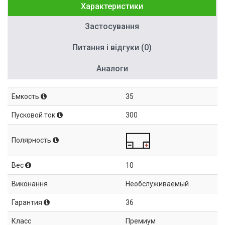
Характеристики
Застосування
Питання і відгуки (0)
Аналоги
Емкость
35
Пусковой ток
300
Полярность
Вес
10
Виконання
Необслуживаемый
Гарантия
36
Класс
Премиум