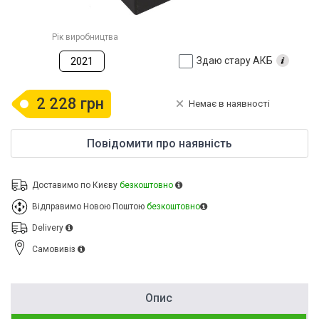
Рік виробництва
Здаю стару АКБ
2021
2 228 грн
Немає в наявності
Повідомити про наявність
Доставимо по Києву
безкоштовно
Відправимо Новою Поштою
безкоштовно
Delivery
Cамовивіз
Опис