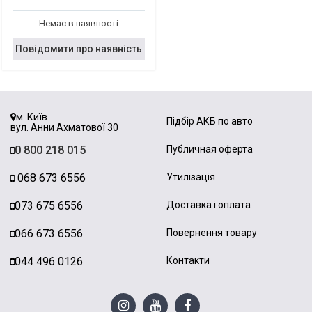
Немає в наявності
Повідомити про наявність
м. Київ
Підбір АКБ по авто
вул. Анни Ахматової 30
0 800 218 015
Публичная оферта
068 673 6556
Утилізація
073 675 6556
Доставка і оплата
066 673 6556
Повернення товару
044 496 0126
Контакти