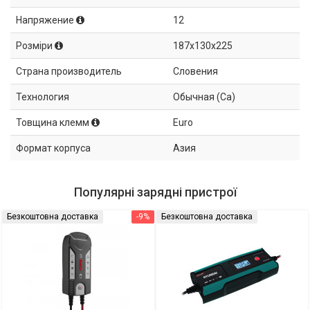
Напряжение
12
Розміри
187x130x225
Страна производитель
Словения
Технология
Обычная (Ca)
Товщина клемм
Euro
Формат корпуса
Азия
Популярні зарядні пристрої
Безкоштовна доставка
-9%
Безкоштовна доставка