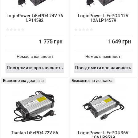
LogicPower LiFePO4 24V 7A
LogicPower LiFePO4 12V
LP14582
12A LP14579
1 775 грн
1 649 грн
Немає в наявності
Немає в наявності
Повідомити про наявність
Повідомити про наявність
Безкоштовна доставка
Безкоштовна доставка
Tianlan LiFePO4 72V 5A
LogicPower LiFePO4 36V
10A LP9539