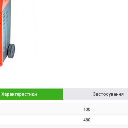
Характеристики
Застосування
100
480