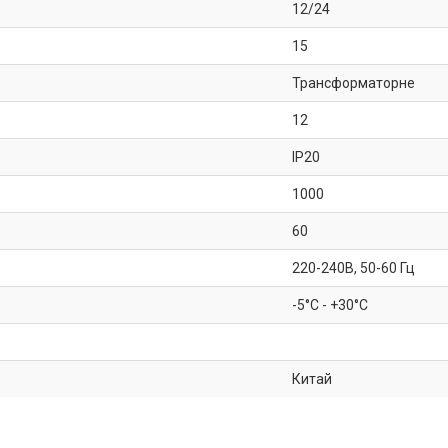
12/24
15
Трансформаторне
12
IP20
1000
60
220-240В, 50-60 Гц
-5°C - +30°C
Китай