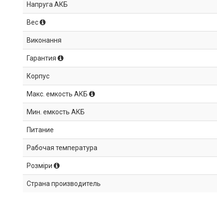
Напруга АКБ
Вес
Виконання
Гарантия
Корпус
Макс. емкость АКБ
Мин. емкость АКБ
Питание
Рабочая температура
Розміри
Страна производитель