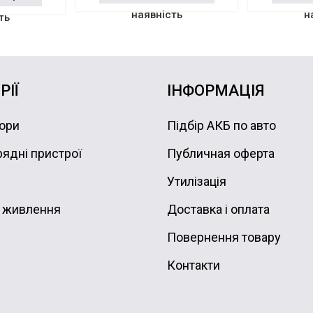
наявність
н
ть
РІЇ
ІНФОРМАЦІЯ
ори
Підбір АКБ по авто
ядні пристрої
Публичная оферта
Утилізація
 живлення
Доставка і оплата
Повернення товару
Контакти