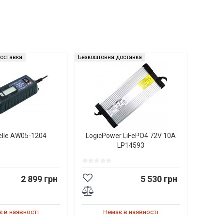
оставка
Безкоштовна доставка
elle AW05-1204
LogicPower LiFePO4 72V 10A
LP14593
2 899 грн
5 530 грн
 в наявності
Немає в наявності