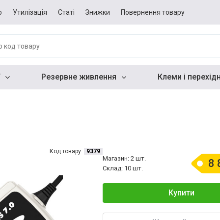
о
Утилізація
Статі
Знижки
Повернення товару
Резервне живлення
Клеми і перехід
Код товару:
9379
Магазин: 2 шт.
8 
Склад: 10 шт.
Купити