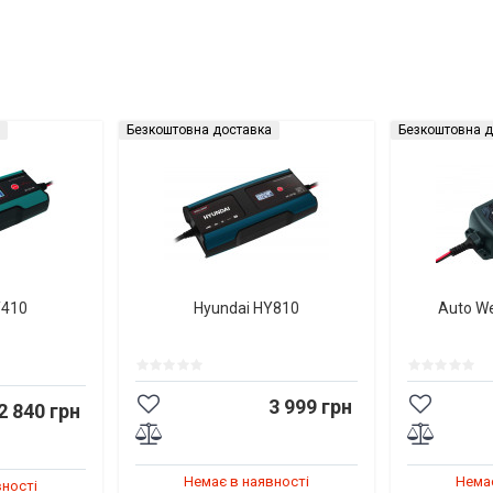
Безкоштовна доставка
Безкоштовна д
Y410
Hyundai HY810
Auto W
3 999 грн
2 840 грн
Немає в наявності
Немає
вності