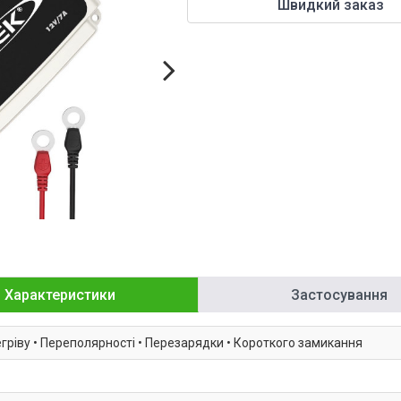
Швидкий заказ
Характеристики
Застосування
регріву • Переполярності • Перезарядки • Короткого замикання