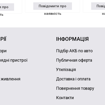
Повідомити про
Пові
и про
наявність
н
ть
РІЇ
ІНФОРМАЦІЯ
ори
Підбір АКБ по авто
ядні пристрої
Публичная оферта
Утилізація
 живлення
Доставка і оплата
Повернення товару
Контакти