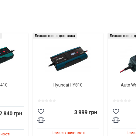
Безкоштовна доставка
Безкоштовна д
Y410
Hyundai HY810
Auto W
3 999 грн
2 840 грн
Немає в наявності
Немає
вності