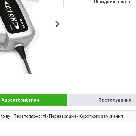
Швидкий заказ
Характеристики
Застосування
регріву • Переполярності • Перезарядки • Короткого замикання