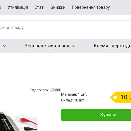
о
Утилізація
Статі
Знижки
Повернення товару
Резервне живлення
Клеми і перехід
0
Код товару:
9380
Магазин: 1 шт.
10 
Склад: 10 шт.
Купити