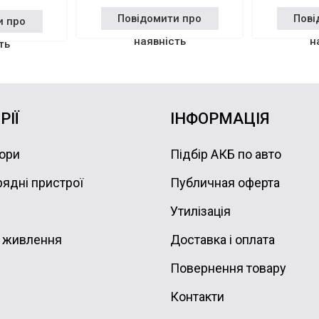
Повідомити про
Пові
и про
наявність
н
ть
РІЇ
ІНФОРМАЦІЯ
ори
Підбір АКБ по авто
ядні пристрої
Публичная оферта
Утилізація
 живлення
Доставка і оплата
Повернення товару
Контакти