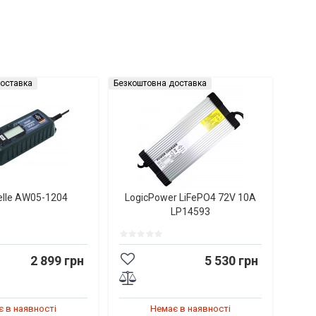
оставка
Безкоштовна доставка
elle AW05-1204
LogicPower LiFePO4 72V 10A
LP14593
2 899 грн
5 530 грн
 в наявності
Немає в наявності