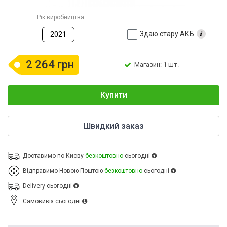
Рік виробництва
Здаю стару АКБ
2021
2 264 грн
Магазин: 1 шт.
Купити
Швидкий заказ
Доставимо по Києву
безкоштовно
сьогодні
Відправимо Новою Поштою
безкоштовно
сьогодні
Delivery
сьогодні
Cамовивіз
сьогодні