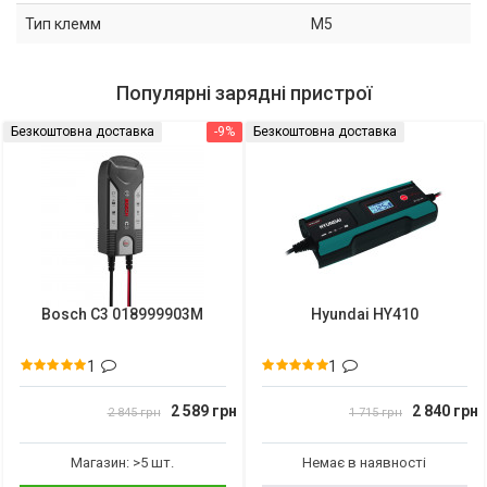
Тип клемм
M5
Популярні зарядні пристрої
Безкоштовна доставка
-9%
Безкоштовна доставка
Bosch C3 018999903M
Hyundai HY410
1
1
2 589 грн
2 840 грн
2 845 грн
1 715 грн
Магазин: >5 шт.
Немає в наявності