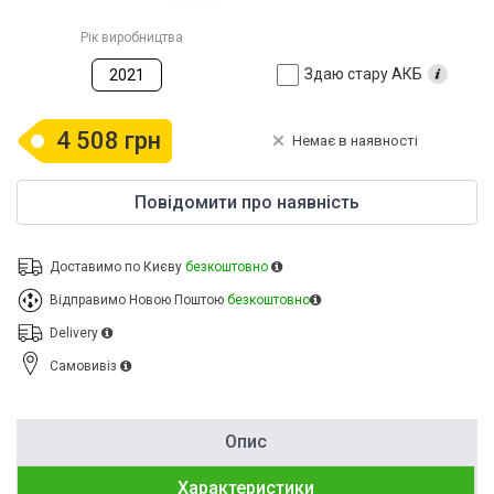
Рік виробництва
Здаю стару АКБ
2021
4 508 грн
Немає в наявності
Повідомити про наявність
Доставимо по Києву
безкоштовно
Відправимо Новою Поштою
безкоштовно
Delivery
Cамовивіз
Опис
Характеристики