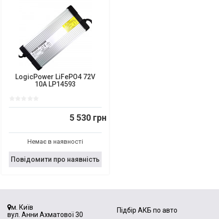
LogicPower LiFePO4 72V
10A LP14593
5 530 грн
Немає в наявності
Повідомити про наявність
м. Київ
Підбір АКБ по авто
вул. Анни Ахматової 30