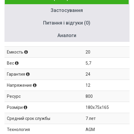
Застосування
Питання і відгуки (0)
Аналоги
Емкость
20
Вес
5,7
Гарантия
24
Напряжение
12
Ресурс
800
Розміри
180x75x165
Средний срок службы
7 лет
Технология
AGM