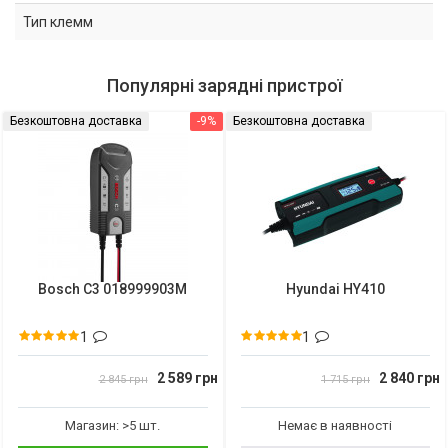
Тип клемм
Популярні зарядні пристрої
Безкоштовна доставка
-9%
Безкоштовна доставка
Bosch C3 018999903M
Hyundai HY410
1
1
2 589 грн
2 840 грн
2 845 грн
1 715 грн
Магазин: >5 шт.
Немає в наявності