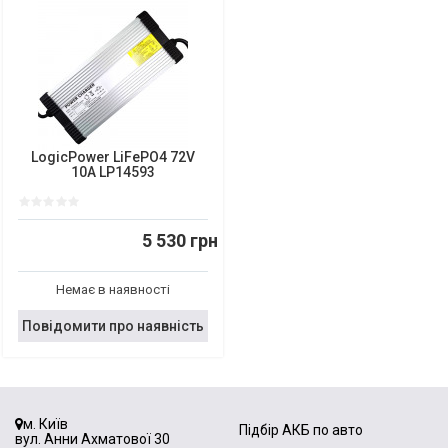
LogicPower LiFePO4 72V
10A LP14593
5 530 грн
Немає в наявності
Повідомити про наявність
м. Київ
Підбір АКБ по авто
вул. Анни Ахматової 30