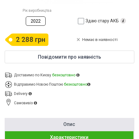
Рік виробництва
Здаю стару АКБ
2022
2 288 грн
Немає в наявності
Повідомити про наявність
Доставимо по Києву
безкоштовно
Відправимо Новою Поштою
безкоштовно
Delivery
Cамовивіз
Опис
Характеристики