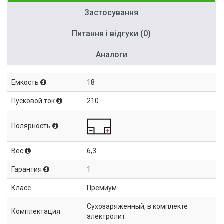
Застосування
Питання і відгуки (0)
Аналоги
Емкость
18
Пусковой ток
210
Полярность
Вес
6,3
Гарантия
1
Класс
Премиум
Сухозаряженный, в комплекте
Комплектация
электролит