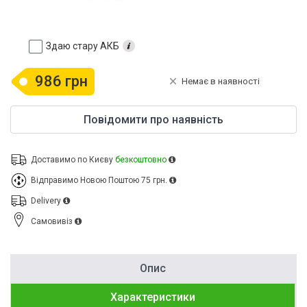
Здаю стару АКБ
986 грн
Немає в наявності
Повідомити про наявність
Доставимо по Києву
безкоштовно
Відправимо Новою Поштою
75 грн.
Delivery
Cамовивіз
Опис
Характеристики