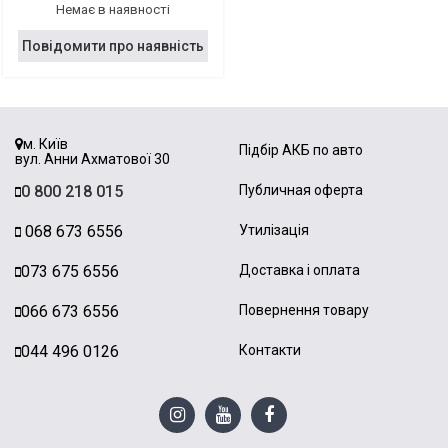
Немає в наявності
Повідомити про наявність
м. Київ
Підбір АКБ по авто
вул. Анни Ахматової 30
0 800 218 015
Публичная оферта
068 673 6556
Утилізація
073 675 6556
Доставка і оплата
066 673 6556
Повернення товару
044 496 0126
Контакти