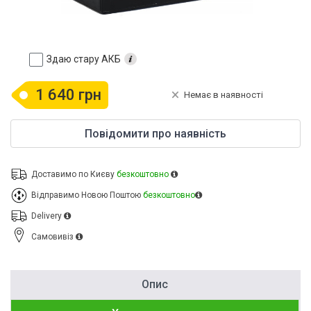
Здаю стару АКБ
1 640 грн
Немає в наявності
Повідомити про наявність
Доставимо по Києву
безкоштовно
Відправимо Новою Поштою
безкоштовно
Delivery
Cамовивіз
Опис