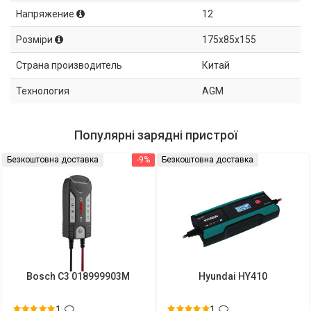
Напряжение
12
Розміри
175x85x155
Страна производитель
Китай
Технология
AGM
Популярні зарядні пристрої
Безкоштовна доставка
-9%
Безкоштовна доставка
Bosch C3 018999903M
Hyundai HY410
1
1