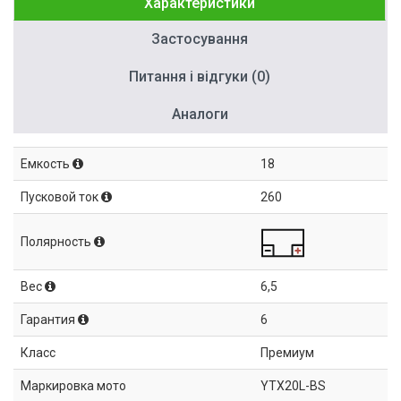
Характеристики
Застосування
Питання і відгуки (0)
Аналоги
Емкость
18
Пусковой ток
260
Полярность
Вес
6,5
Гарантия
6
Класс
Премиум
Маркировка мото
YTX20L-BS