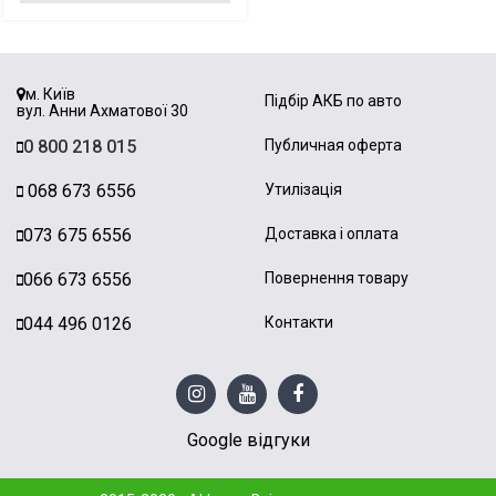
м. Київ
Підбір АКБ по авто
вул. Анни Ахматової 30
0 800 218 015
Публичная оферта
068 673 6556
Утилізація
073 675 6556
Доставка і оплата
066 673 6556
Повернення товару
044 496 0126
Контакти
Google відгуки