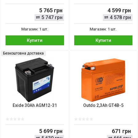
5 765 грн
4 599 грн
5 747 грн
4 578 грн
Магазин: 1 шт.
Магазин: 1 шт.
Купити
Купити
Безкоштовна доставка
Exide 30Ah AGM12-31
Outdo 2,3Ah GT4B-5
5 699 грн
671 грн