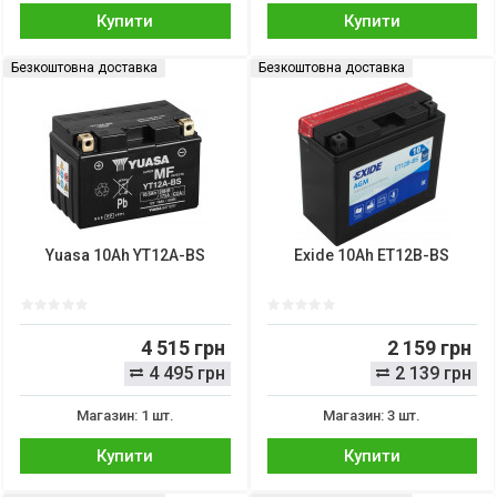
Купити
Купити
Безкоштовна доставка
Безкоштовна доставка
Yuasa 10Ah YT12A-BS
Exide 10Ah ET12B-BS
4 515 грн
2 159 грн
4 495 грн
2 139 грн
Магазин: 1 шт.
Магазин: 3 шт.
Купити
Купити