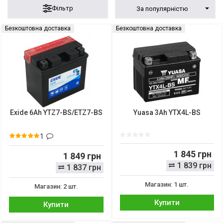
Фільтр
За популярністю
Безкоштовна доставка
Безкоштовна доставка
Exide 6Ah YTZ7-BS/ETZ7-BS
Yuasa 3Ah YTX4L-BS
1
1 845 грн
1 849 грн
1 839 грн
1 837 грн
Магазин: 1 шт.
Магазин: 2 шт.
Купити
Купити