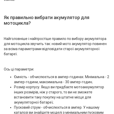
Як правильно вибрати акумулятор для
мотоцикла?
Найголовніше і найпростіше правило по вибору акумулятора
для мотоцикла звучить так: новий мото акумулятор повинен
за всіма параметрами відповідати старої акумуляторної
батареї.
Ось ці параметри:
Ємність - обчислюється в ампер-годинах. Мінімальна - 2
ампер-години, максимальна - 30 ампер-годин;
Розмір корпусу. Якщо ви придбаєте мотоаккумулятор
інших розмірів, ніж у старого, то ви не зможете
встановити таку покупку на штатне місце для
акумуляторної батареї;
Пусковий струм - обчислюється в ампер. У нашому
каталозі ви знайдете моделі з мінімальним пусковим