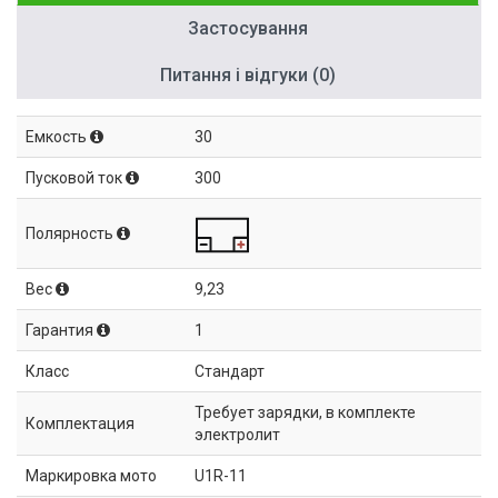
Застосування
Питання і відгуки (0)
Емкость
30
Пусковой ток
300
Полярность
Вес
9,23
Гарантия
1
Класс
Стандарт
Требует зарядки, в комплекте
Комплектация
электролит
Маркировка мото
U1R-11