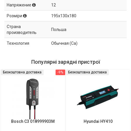
Напряжение
12
Розміри
195x130x180
Страна
Польша
производитель
Технология
Обычная (Ca)
Популярні зарядні пристрої
Безкоштовна доставка
-9%
Безкоштовна доставка
Bosch C3 018999903M
Hyundai HY410