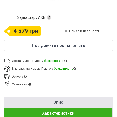
Здаю стару АКБ
4 579 грн
Немає в наявності
Повідомити про наявність
Доставимо по Києву
безкоштовно
Відправимо Новою Поштою
безкоштовно
Delivery
Cамовивіз
Опис
Характеристики