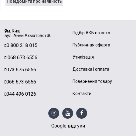
Повідомити про наявність
м. Київ
Підбір АКБ по авто
вул. Анни Ахматової 30
0 800 218 015
Публичная оферта
068 673 6556
Утилізація
073 675 6556
Доставка і оплата
066 673 6556
Повернення товару
044 496 0126
Контакти
Google відгуки