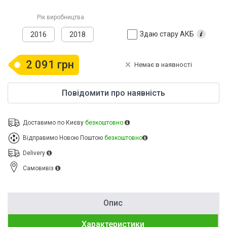
Рік виробництва
Здаю стару АКБ
2016
2018
2 091 грн
Немає в наявності
Повідомити про наявність
Доставимо по Києву
безкоштовно
Відправимо Новою Поштою
безкоштовно
Delivery
Cамовивіз
Опис
Характеристики