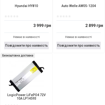
Hyundai HY810
Auto Welle AW05-1204
3 999 грн
2 899 грн
Немає в наявності
Немає в наявності
Повідомити про наявність
Повідомити про наявність
Безкоштовна доставка
LogicPower LiFePO4 72V
10A LP14593