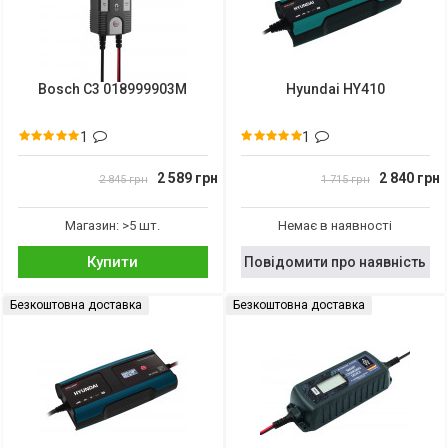
Bosch C3 018999903M
Hyundai HY410
1
1
2 589 грн
2 840 грн
2 845 грн
1 715 грн
Магазин: >5 шт.
Немає в наявності
Купити
Повідомити про наявність
Безкоштовна доставка
Безкоштовна доставка