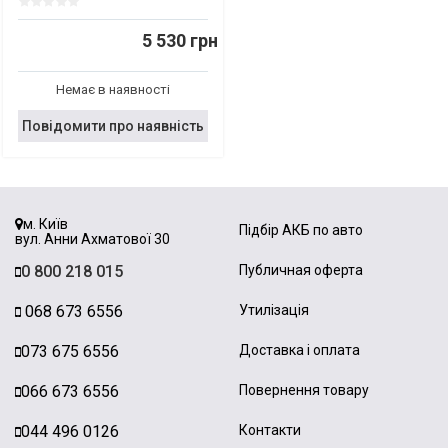
5 530 грн
Немає в наявності
Повідомити про наявність
м. Київ
Підбір АКБ по авто
вул. Анни Ахматової 30
0 800 218 015
Публичная оферта
068 673 6556
Утилізація
073 675 6556
Доставка і оплата
066 673 6556
Повернення товару
044 496 0126
Контакти