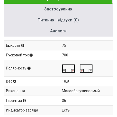
Застосування
Питання і відгуки (0)
Аналоги
Емкость
75
Пусковой ток
700
Полярность
Вес
18,8
Виконання
Малообслуживаемый
Гарантия
36
Индикатор заряда
Есть