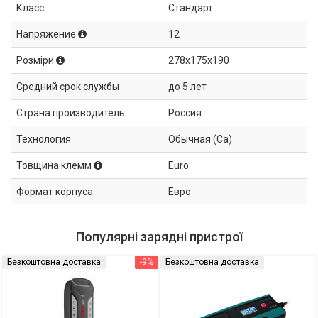
Класс
Стандарт
Напряжение
12
Розміри
278x175x190
Средний срок службы
до 5 лет
Страна производитель
Россия
Технология
Обычная (Ca)
Товщина клемм
Euro
Формат корпуса
Евро
Популярні зарядні пристрої
Безкоштовна доставка
-9%
Безкоштовна доставка