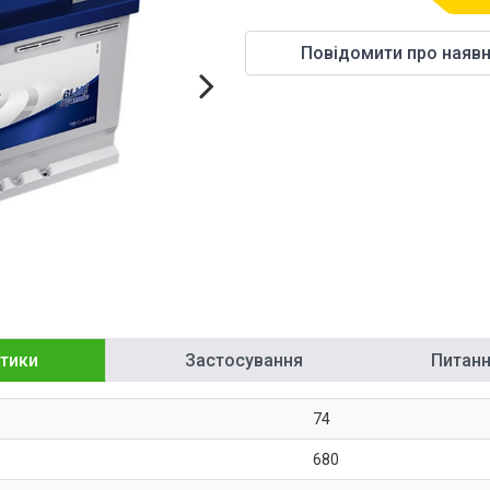
Повідомити про наявн
тики
Застосування
Питання
74
680