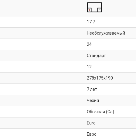
17,7
Необслуживаемый
24
Стандарт
12
278x175x190
7 лет
Чехия
Обычная (Ca)
Euro
Евро