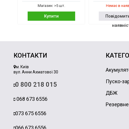
Магазин: >5 шт.
Немає в ная
Купити
Повідомит
наявніс
КОНТАКТИ
КАТЕГО
м. Київ
Акумулят
вул. Анни Ахматової 30
Пуско-зар
0 800 218 015
ДБЖ
068 673 6556
Резервне
073 675 6556
066 673 6556