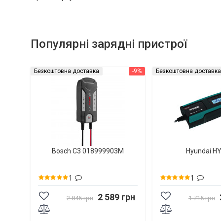
Популярні зарядні пристрої
Безкоштовна доставка
-9%
Безкоштовна доставка
Bosch C3 018999903M
Hyundai H
1
1
2 589 грн
2 845 грн
1 715 грн