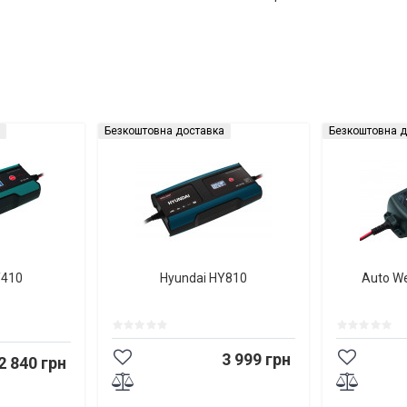
Безкоштовна доставка
Безкоштовна д
Y410
Hyundai HY810
Auto W
3 999 грн
2 840 грн