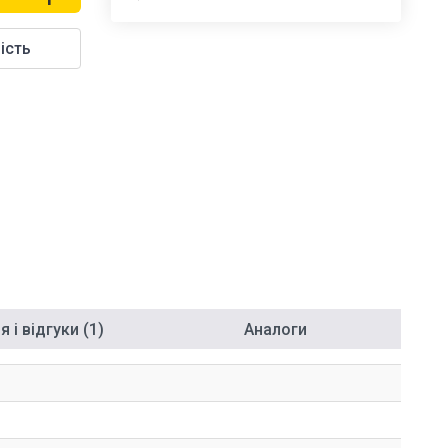
ість
 і відгуки (1)
Аналоги