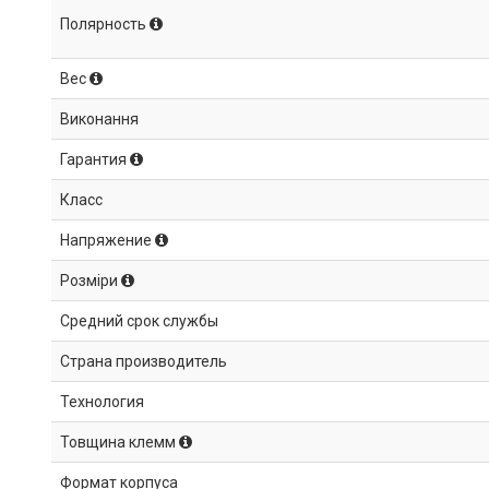
Полярность
Вес
Виконання
Гарантия
Класс
Напряжение
Розміри
Средний срок службы
Страна производитель
Технология
Товщина клемм
Формат корпуса