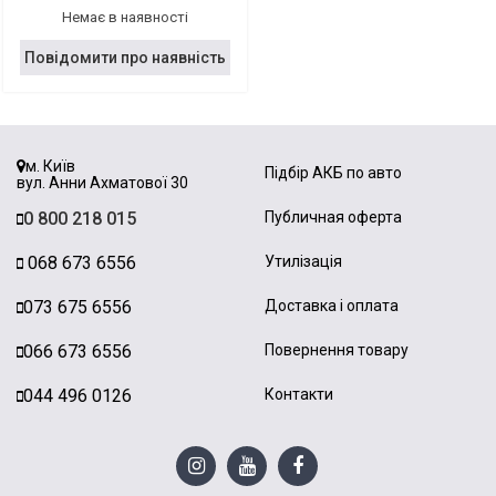
Немає в наявності
Повідомити про наявність
м. Київ
Підбір АКБ по авто
вул. Анни Ахматової 30
0 800 218 015
Публичная оферта
068 673 6556
Утилізація
073 675 6556
Доставка і оплата
066 673 6556
Повернення товару
044 496 0126
Контакти