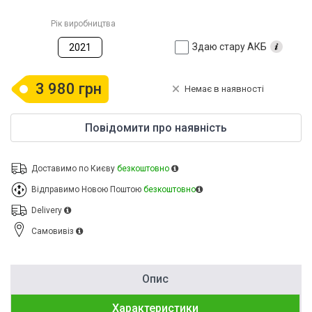
Рік виробництва
Здаю стару АКБ
2021
3 980 грн
Немає в наявності
Повідомити про наявність
Доставимо по Києву
безкоштовно
Відправимо Новою Поштою
безкоштовно
Delivery
Cамовивіз
Опис
Характеристики