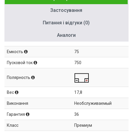
Застосування
Питання і відгуки (0)
Аналоги
Емкость
75
Пусковой ток
750
Полярность
Вес
17,8
Виконання
Необслуживаемый
Гарантия
36
Класс
Премиум