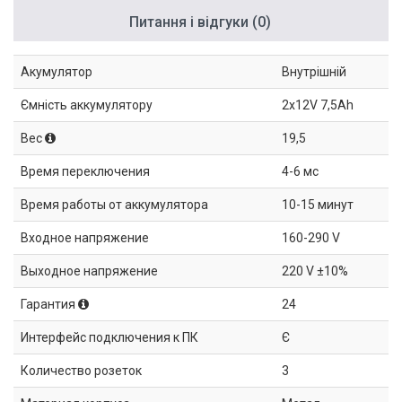
Питання і відгуки (0)
Акумулятор
Внутрішній
Ємність аккумулятору
2x12V 7,5Ah
Вес
19,5
Время переключения
4-6 мс
Время работы от аккумулятора
10-15 минут
Входное напряжение
160-290 V
Выходное напряжение
220 V ±10%
Гарантия
24
Интерфейс подключения к ПК
Є
Количество розеток
3