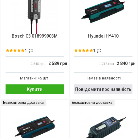
Bosch C3 018999903M
Hyundai HY410
1
1
2 589 грн
2 840 грн
2 845 грн
1 715 грн
Магазин: >5 шт.
Немає в наявності
Купити
Повідомити про наявність
Безкоштовна доставка
Безкоштовна доставка