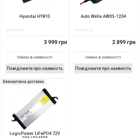
Hyundai HY810
Auto Welle AW05-1204
3 999 грн
2 899 грн
Немає в наявності
Немає в наявності
Повідомити про наявність
Повідомити про наявність
Безкоштовна доставка
LogicPower LiFePO4 72V
10A LP14593