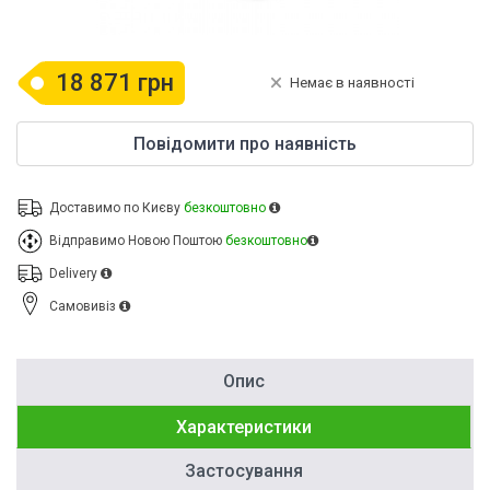
18 871 грн
Немає в наявності
Повідомити про наявність
Доставимо по Києву
безкоштовно
Відправимо Новою Поштою
безкоштовно
Delivery
Cамовивіз
Опис
Характеристики
Застосування