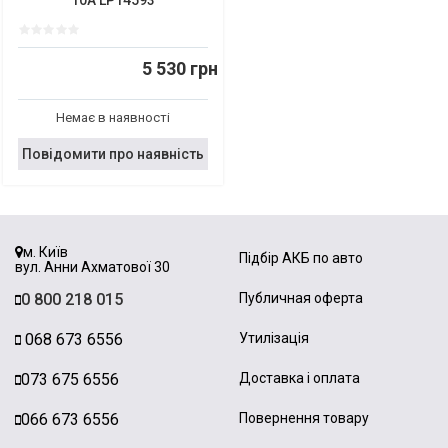
5 530 грн
Немає в наявності
Повідомити про наявність
м. Київ
Підбір АКБ по авто
вул. Анни Ахматової 30
0 800 218 015
Публичная оферта
068 673 6556
Утилізація
073 675 6556
Доставка і оплата
066 673 6556
Повернення товару