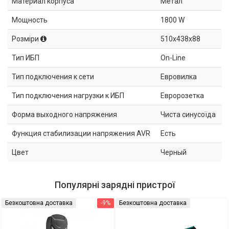
Материал корпуса
Метал
Мощность
1800 W
Розміри
510x438х88
Тип ИБП
On-Line
Тип подключения к сети
Евровилка
Тип подключения нагрузки к ИБП
Евророзетка
Форма выходного напряжения
Чиста синусоїда
Функция стабилизации напряжения AVR
Есть
Цвет
Черный
Популярні зарядні пристрої
Безкоштовна доставка
-9%
Безкоштовна доставка