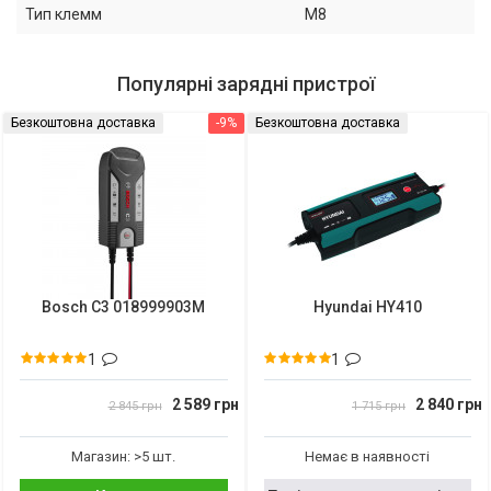
Тип клемм
M8
Популярні зарядні пристрої
Безкоштовна доставка
-9%
Безкоштовна доставка
Bosch C3 018999903M
Hyundai HY410
1
1
2 589 грн
2 840 грн
2 845 грн
1 715 грн
Магазин: >5 шт.
Немає в наявності