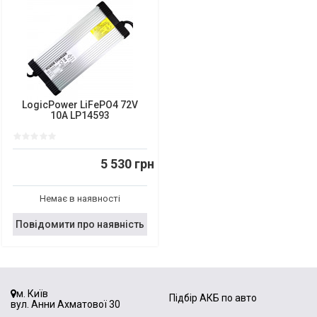
LogicPower LiFePO4 72V
10A LP14593
5 530 грн
Немає в наявності
Повідомити про наявність
м. Київ
Підбір АКБ по авто
вул. Анни Ахматової 30