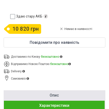
Здаю стару АКБ
10 820 грн
Немає в наявності
Повідомити про наявність
Доставимо по Києву
безкоштовно
Відправимо Новою Поштою
безкоштовно
Delivery
Cамовивіз
Опис
Характеристики