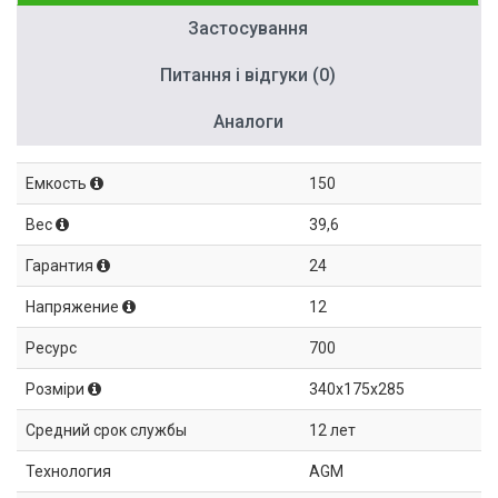
Застосування
Питання і відгуки (0)
Аналоги
Емкость
150
Вес
39,6
Гарантия
24
Напряжение
12
Ресурс
700
Розміри
340x175x285
Средний срок службы
12 лет
Технология
AGM