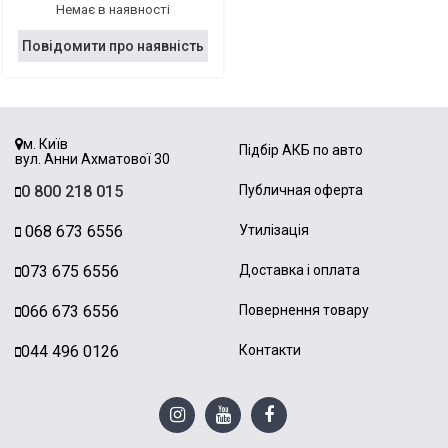
Немає в наявності
Повідомити про наявність
м. Київ
Підбір АКБ по авто
вул. Анни Ахматової 30
0 800 218 015
Публичная оферта
068 673 6556
Утилізація
073 675 6556
Доставка і оплата
066 673 6556
Повернення товару
044 496 0126
Контакти