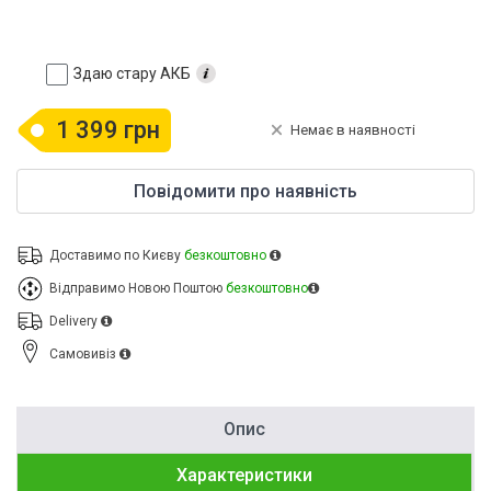
Здаю стару АКБ
1 399 грн
Немає в наявності
Повідомити про наявність
Доставимо по Києву
безкоштовно
Відправимо Новою Поштою
безкоштовно
Delivery
Cамовивіз
Опис
Характеристики