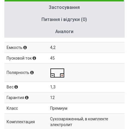
Застосування
Питання і відгуки (0)
Аналоги
Емкость
4,2
Пусковой ток
45
Полярность
Вес
1,3
Гарантия
12
Класс
Премиум
Сухозаряженный, в комплекте
Комплектация
электролит