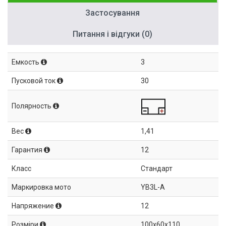
Застосування
Питання і відгуки (0)
Емкость
3
Пусковой ток
30
Полярность
Вес
1,41
Гарантия
12
Класс
Стандарт
Маркировка мото
YB3L-A
Напряжение
12
Розміри
100x60x110