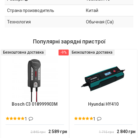
Страна производитель
Китай
Технология
Обычная (Ca)
Популярні зарядні пристрої
Безкоштовна доставка
-9%
Безкоштовна доставка
Bosch C3 018999903M
Hyundai HY410
1
1
2 589 грн
2 840 грн
2 845 грн
1 715 грн