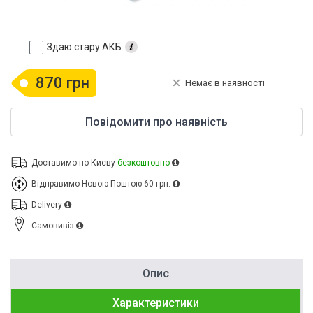
Здаю стару АКБ
870 грн
Немає в наявності
Повідомити про наявність
Доставимо по Києву
безкоштовно
Відправимо Новою Поштою
60 грн.
Delivery
Cамовивіз
Опис
Характеристики