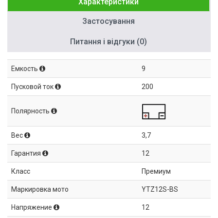
Характеристики
Застосування
Питання і відгуки (0)
Емкость
9
Пусковой ток
200
Полярность
Вес
3,7
Гарантия
12
Класс
Премиум
Маркировка мото
YTZ12S-BS
Напряжение
12