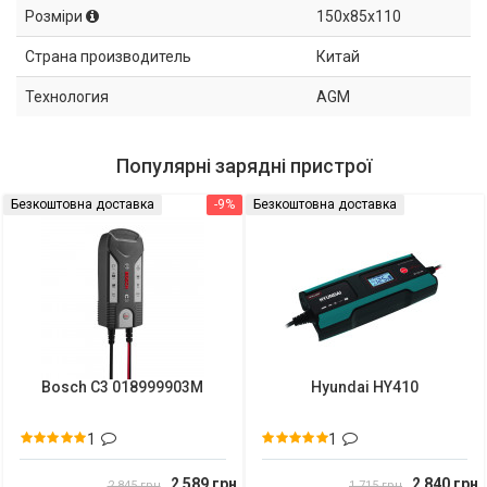
Розміри
150x85x110
Страна производитель
Китай
Технология
AGM
Популярні зарядні пристрої
Безкоштовна доставка
-9%
Безкоштовна доставка
Bosch C3 018999903M
Hyundai HY410
1
1
2 589 грн
2 840 грн
2 845 грн
1 715 грн