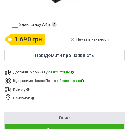
Здаю стару АКБ
1 690 грн
Немає в наявності
Повідомити про наявність
Доставимо по Києву
безкоштовно
Відправимо Новою Поштою
безкоштовно
Delivery
Cамовивіз
Опис