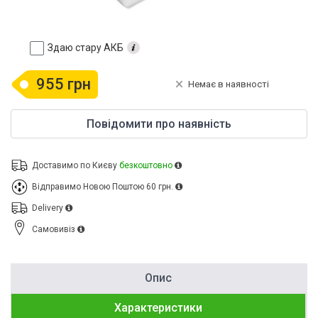
Здаю стару АКБ
955 грн
Немає в наявності
Повідомити про наявність
Доставимо по Києву
безкоштовно
Відправимо Новою Поштою
60 грн.
Delivery
Cамовивіз
Опис
Характеристики