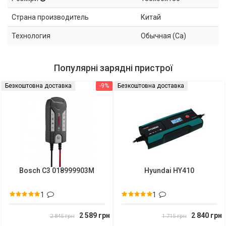
Страна производитель
Китай
Технология
Обычная (Ca)
Популярні зарядні пристрої
Безкоштовна доставка
-9%
Безкоштовна доставка
Bosch C3 018999903M
Hyundai HY410
1
1
2 589 грн
2 840 грн
2 845 грн
1 715 грн