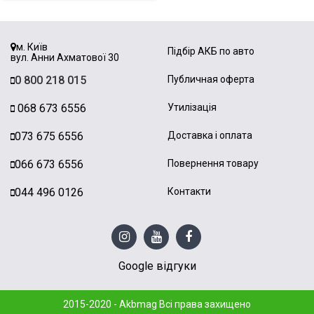
м. Київ
Підбір АКБ по авто
вул. Анни Ахматової 30
0 800 218 015
Публичная оферта
068 673 6556
Утилізація
073 675 6556
Доставка і оплата
066 673 6556
Повернення товару
044 496 0126
Контакти
Google відгуки
2015-2020 - Akbmag Всі права захищено