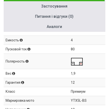
Застосування
Питання і відгуки (0)
Аналоги
Емкость
4
Пусковой ток
80
Полярность
Вес
1,9
Гарантия
12
Класс
Премиум
Маркировка мото
YTX5L-BS