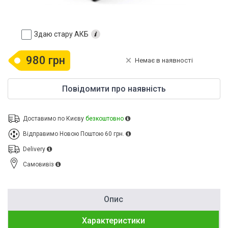
Здаю стару АКБ
980 грн
Немає в наявності
Повідомити про наявність
Доставимо по Києву
безкоштовно
Відправимо Новою Поштою
60 грн.
Delivery
Cамовивіз
Опис
Характеристики