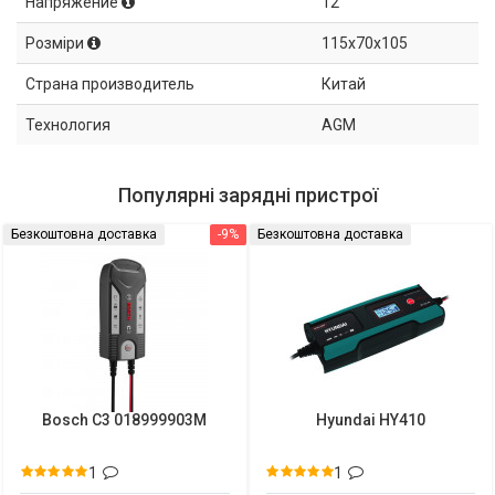
Напряжение
12
Розміри
115x70x105
Страна производитель
Китай
Технология
AGM
Популярні зарядні пристрої
Безкоштовна доставка
-9%
Безкоштовна доставка
Bosch C3 018999903M
Hyundai HY410
1
1