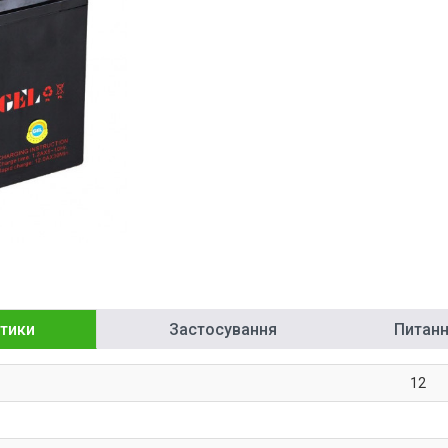
тики
Застосування
Питання
12