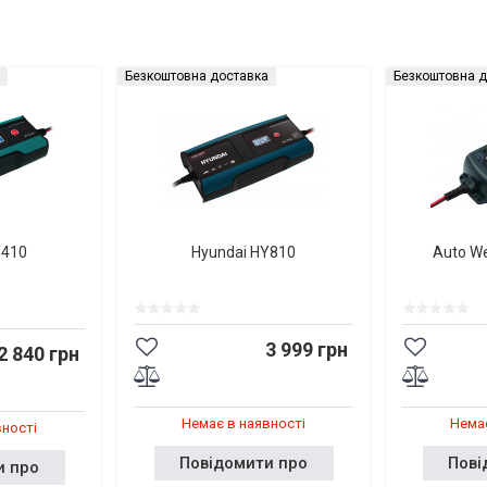
Безкоштовна доставка
Безкоштовна д
Y410
Hyundai HY810
Auto W
3 999 грн
2 840 грн
Немає в наявності
Немає
вності
Повідомити про
Пові
и про