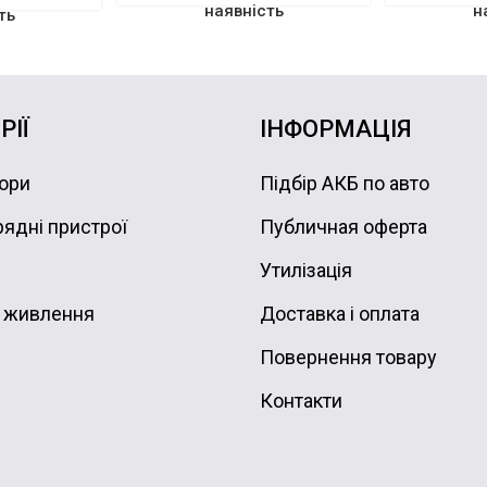
наявність
н
ть
РІЇ
ІНФОРМАЦІЯ
ори
Підбір АКБ по авто
ядні пристрої
Публичная оферта
Утилізація
 живлення
Доставка і оплата
Повернення товару
Контакти