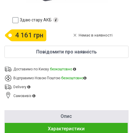
Здаю стару АКБ
4 161 грн
Немає в наявності
Повідомити про наявність
Доставимо по Києву
безкоштовно
Відправимо Новою Поштою
безкоштовно
Delivery
Cамовивіз
Опис
Характеристики