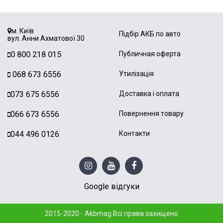
м. Київ
Підбір АКБ по авто
вул. Анни Ахматової 30
0 800 218 015
Публичная оферта
068 673 6556
Утилізація
073 675 6556
Доставка і оплата
066 673 6556
Повернення товару
044 496 0126
Контакти
Google відгуки
2015-2020 - Akbmag Всі права захищено