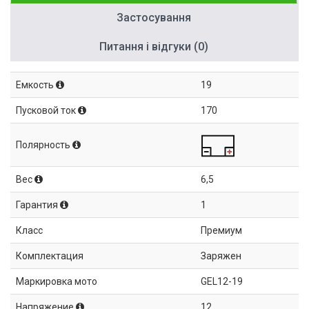
Застосування
Питання і відгуки (0)
Емкость
19
Пусковой ток
170
Полярность
Вес
6,5
Гарантия
1
Класс
Премиум
Комплектация
Заряжен
Маркировка мото
GEL12-19
Напряжение
12