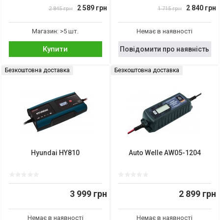
2 589 грн
2 840 грн
2 845 грн
1 715 грн
Магазин: >5 шт.
Немає в наявності
Купити
Повідомити про наявність
Безкоштовна доставка
Безкоштовна доставка
Hyundai HY810
Auto Welle AW05-1204
3 999 грн
2 899 грн
Немає в наявності
Немає в наявності