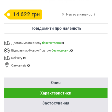
14 622 грн
Немає в наявності
Повідомити про наявність
Доставимо по Києву
безкоштовно
Відправимо Новою Поштою
безкоштовно
Delivery
Cамовивіз
Опис
Характеристики
Застосування