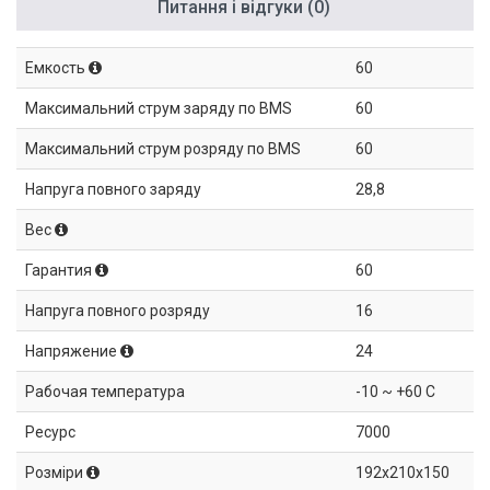
Питання і відгуки (0)
Емкость
60
Максимальний струм заряду по BMS
60
Максимальний струм розряду по BMS
60
Напруга повного заряду
28,8
Вес
Гарантия
60
Напруга повного розряду
16
Напряжение
24
Рабочая температура
-10 ~ +60 C
Ресурс
7000
Розміри
192x210x150