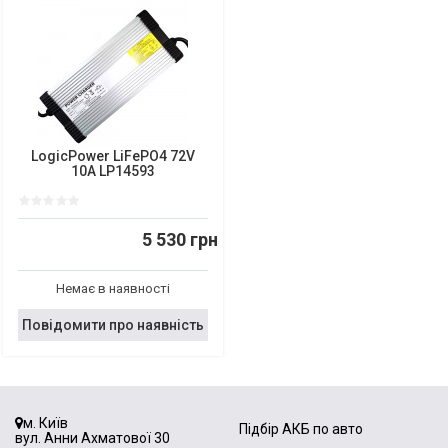
LogicPower LiFePO4 72V
10A LP14593
5 530 грн
Немає в наявності
Повідомити про наявність
м. Київ
Підбір АКБ по авто
вул. Анни Ахматової 30