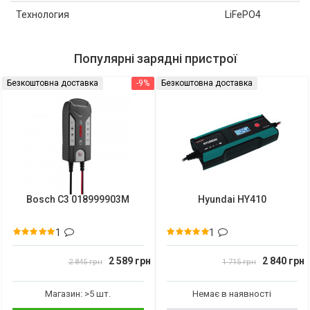
Технология
LiFePO4
Популярні зарядні пристрої
Безкоштовна доставка
-9%
Безкоштовна доставка
Bosch C3 018999903M
Hyundai HY410
1
1
2 589 грн
2 840 грн
2 845 грн
1 715 грн
Магазин: >5 шт.
Немає в наявності