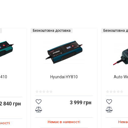
Безкоштовна доставка
Безкоштовна д
Y410
Hyundai HY810
Auto W
3 999 грн
2 840 грн
Немає в наявності
Немає
вності