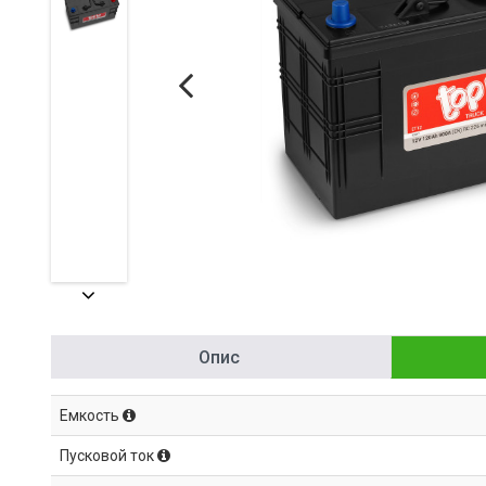
Опис
Емкость
Пусковой ток