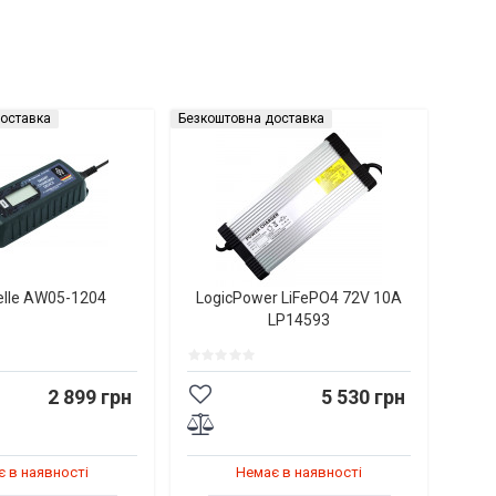
оставка
Безкоштовна доставка
elle AW05-1204
LogicPower LiFePO4 72V 10A
LP14593
2 899 грн
5 530 грн
 в наявності
Немає в наявності