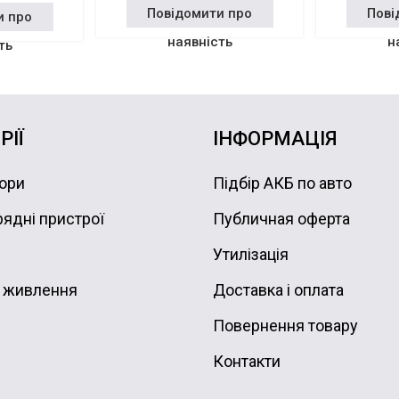
Повідомити про
Пові
и про
наявність
н
ть
РІЇ
ІНФОРМАЦІЯ
ори
Підбір АКБ по авто
ядні пристрої
Публичная оферта
Утилізація
 живлення
Доставка і оплата
Повернення товару
Контакти