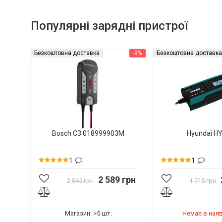
Популярні зарядні пристрої
Безкоштовна доставка
-9%
Безкоштовна доставка
Bosch C3 018999903M
Hyundai H
1
1
2 589 грн
2 845 грн
1 715 грн
Магазин: >5 шт.
Немає в ная