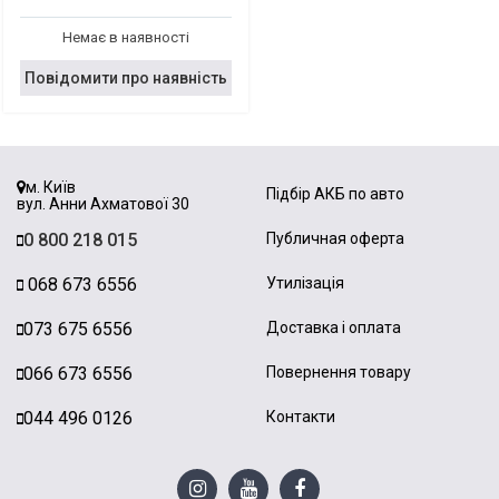
Немає в наявності
Повідомити про наявність
м. Київ
Підбір АКБ по авто
вул. Анни Ахматової 30
0 800 218 015
Публичная оферта
068 673 6556
Утилізація
073 675 6556
Доставка і оплата
066 673 6556
Повернення товару
044 496 0126
Контакти