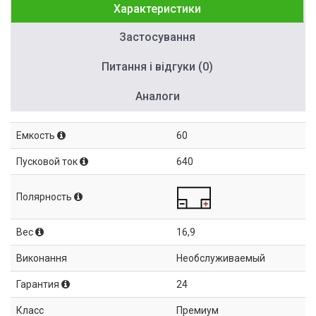
Характеристики
Застосування
Питання і відгуки (0)
Аналоги
Емкость
60
Пусковой ток
640
Полярность
Вес
16,9
Виконання
Необслуживаемый
Гарантия
24
Класс
Премиум