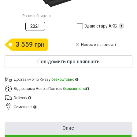
Рік виробництва
Здаю стару АКБ
2021
3 559 грн
Немає в наявності
Повідомити про наявність
Доставимо по Києву
безкоштовно
Відправимо Новою Поштою
безкоштовно
Delivery
Cамовивіз
Опис