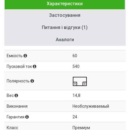
Характеристики
Застосування
Питання і відгуки (1)
Аналоги
Емкость
60
Пусковой ток
540
Полярность
Вес
14,8
Виконання
Необслуживаемый
Гарантия
24
Класс
Премиум