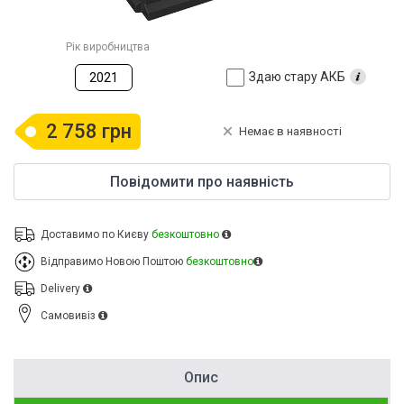
Рік виробництва
Здаю стару АКБ
2021
2 758 грн
Немає в наявності
Повідомити про наявність
Доставимо по Києву
безкоштовно
Відправимо Новою Поштою
безкоштовно
Delivery
Cамовивіз
Опис