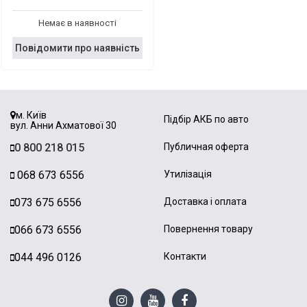
Немає в наявності
Повідомити про наявність
м. Київ
Підбір АКБ по авто
вул. Анни Ахматової 30
0 800 218 015
Публичная оферта
068 673 6556
Утилізація
073 675 6556
Доставка і оплата
066 673 6556
Повернення товару
044 496 0126
Контакти