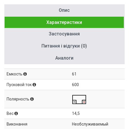
Опис
Характеристики
Застосування
Питання і відгуки (0)
Аналоги
Емкость
61
Пусковой ток
600
Полярность
Вес
14,5
Виконання
Необслуживаемый