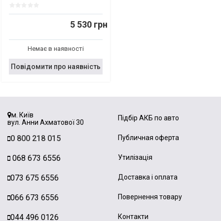
5 530 грн
Немає в наявності
Повідомити про наявність
м. Київ
Підбір АКБ по авто
вул. Анни Ахматової 30
0 800 218 015
Публичная оферта
068 673 6556
Утилізація
073 675 6556
Доставка і оплата
066 673 6556
Повернення товару
044 496 0126
Контакти