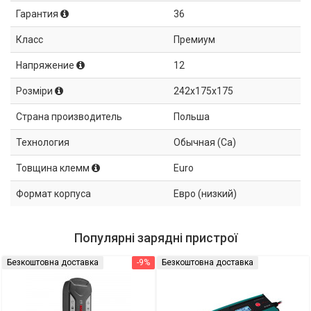
Гарантия
36
Класс
Премиум
Напряжение
12
Розміри
242x175x175
Страна производитель
Польша
Технология
Обычная (Ca)
Товщина клемм
Euro
Формат корпуса
Евро (низкий)
Популярні зарядні пристрої
Безкоштовна доставка
-9%
Безкоштовна доставка