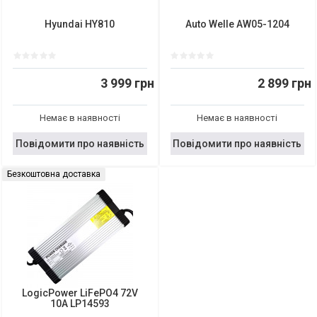
Hyundai HY810
Auto Welle AW05-1204
3 999 грн
2 899 грн
Немає в наявності
Немає в наявності
Повідомити про наявність
Повідомити про наявність
Безкоштовна доставка
LogicPower LiFePO4 72V
10A LP14593