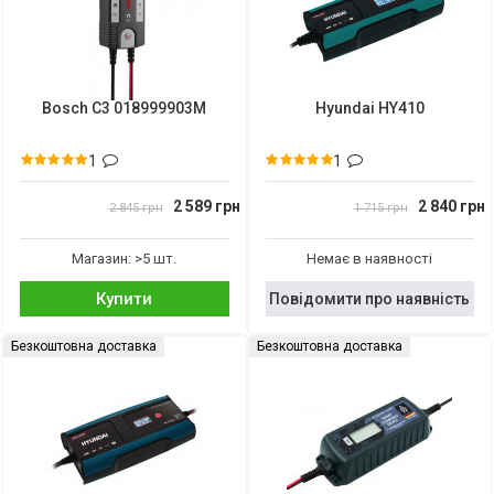
Bosch C3 018999903M
Hyundai HY410
1
1
2 589 грн
2 840 грн
2 845 грн
1 715 грн
Магазин: >5 шт.
Немає в наявності
Купити
Повідомити про наявність
Безкоштовна доставка
Безкоштовна доставка