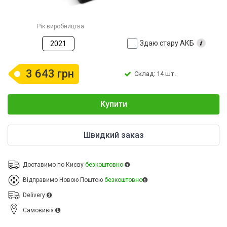
Рік виробництва
Здаю стару АКБ
2021
3 643 грн
Склад: 14 шт.
Купити
Швидкий заказ
Доставимо по Києву
безкоштовно
Відправимо Новою Поштою
безкоштовно
Delivery
Cамовивіз