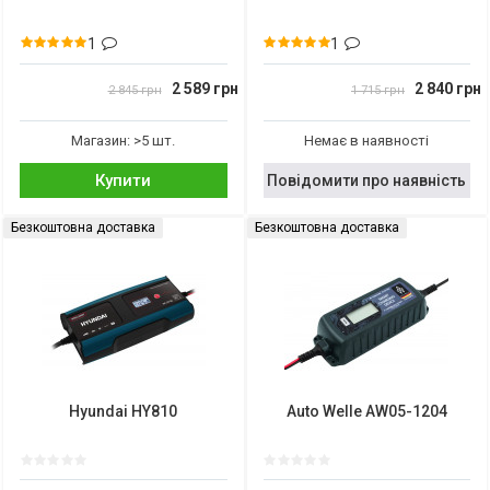
1
1
2 589 грн
2 840 грн
2 845 грн
1 715 грн
Магазин: >5 шт.
Немає в наявності
Купити
Повідомити про наявність
Безкоштовна доставка
Безкоштовна доставка
Hyundai HY810
Auto Welle AW05-1204