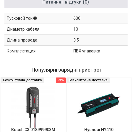
Питання і відгуки (0)
Пусковой ток
600
Диаметр кабеля
10
Длина провода
3,5
Комплектация
ПВХ упаковка
Популярні зарядні пристрої
Безкоштовна доставка
-9%
Безкоштовна доставка
Bosch C3 018999903M
Hyundai HY410