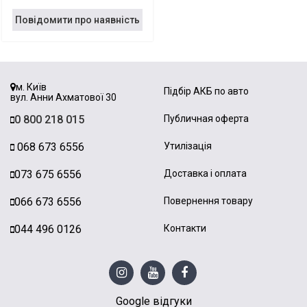
Повідомити про наявність
м. Київ
Підбір АКБ по авто
вул. Анни Ахматової 30
0 800 218 015
Публичная оферта
068 673 6556
Утилізація
073 675 6556
Доставка і оплата
066 673 6556
Повернення товару
044 496 0126
Контакти
Google відгуки