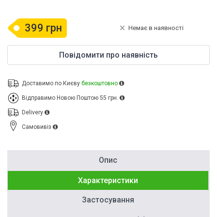
399 грн
Немає в наявності
Повідомити про наявність
Доставимо по Києву
безкоштовно
Відправимо Новою Поштою
55 грн.
Delivery
Cамовивіз
Опис
Характеристики
Застосування