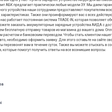
вит АБК предлагает практически любые модели ЗУ. Мы даем гаран
ного устройства наши сотрудники предоставляют покупателям вс
 характеристиках. Также они проинформируют вас о всех действу
 нас работает постоянная система TRADE-IN, которая позволяет о
ожете заказать аккумуляторные зарядные устройства АИДА с дост
ем бесплатную отправку товаров из магазина до вашего дома. Оп
 расчетом и банковским переводом. Чтобы стать клиентом нашего
то, необходимо оформить заявку. Для этого оставьте на сайте св
ы перезвонят вам в течение суток. Также вы можете отыскать в 
 которые помогут получить ответы на все возникшие вопросы.
ра
і