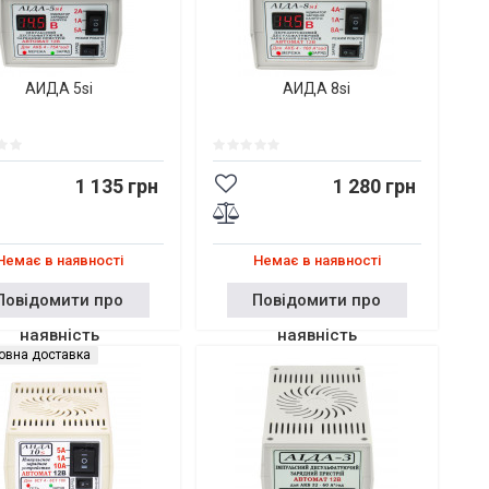
АИДА 5si
АИДА 8si
1 135 грн
1 280 грн
Немає в наявності
Немає в наявності
Повідомити про
Повідомити про
наявність
наявність
овна доставка