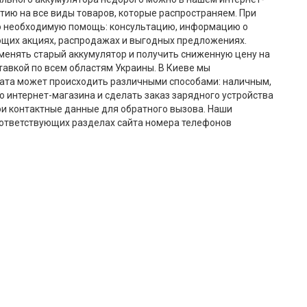
тию на все виды товаров, которые распространяем. При
ю необходимую помощь: консультацию, информацию о
ющих акциях, распродажах и выгодных предложениях.
бменять старый аккумулятор и получить сниженную цену на
авкой по всем областям Украины. В Киеве мы
лата может происходить различными способами: наличным,
 интернет-магазина и сделать заказ зарядного устройства
ои контактные данные для обратного вызова. Наши
соответствующих разделах сайта номера телефонов