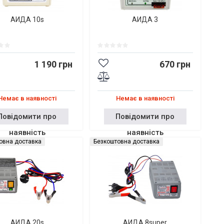
АИДА 10s
АИДА 3
1 190 грн
670 грн
Немає в наявності
Немає в наявності
Повідомити про
Повідомити про
наявність
наявність
овна доставка
Безкоштовна доставка
АИДА 20s
АИДА 8super