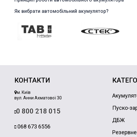
Як вибрати автомобільний акумулятор?
КОНТАКТИ
КАТЕГО
м. Київ
Акумулят
вул. Анни Ахматової 30
Пуско-зар
0 800 218 015
ДБЖ
068 673 6556
Резервне