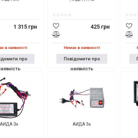
1 315 грн
425 грн
є в наявності
Немає в наявності
ідомити про
Повідомити про
наявність
наявність
АИДА 3s
АИДА 5s