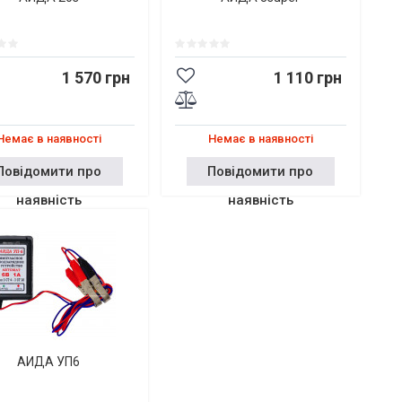
1 570 грн
1 110 грн
Немає в наявності
Немає в наявності
Повідомити про
Повідомити про
наявність
наявність
АИДА УП6