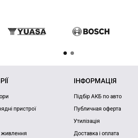
РІЇ
ІНФОРМАЦІЯ
ори
Підбір АКБ по авто
ядні пристрої
Публичная оферта
Утилізація
 живлення
Доставка і оплата