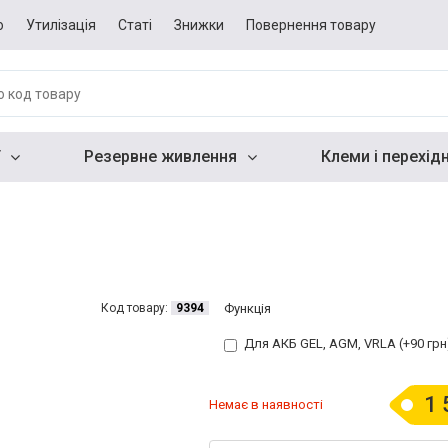
о
Утилізація
Статі
Знижки
Повернення товару
Резервне живлення
Клеми і перехід
Код товару:
9394
Функція
Для АКБ GEL, AGM, VRLA (+90 грн
1 
Немає в наявності