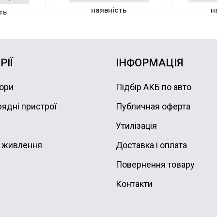
наявність
н
ть
РІЇ
ІНФОРМАЦІЯ
ори
Підбір АКБ по авто
ядні пристрої
Публичная оферта
Утилізація
 живлення
Доставка і оплата
Повернення товару
Контакти