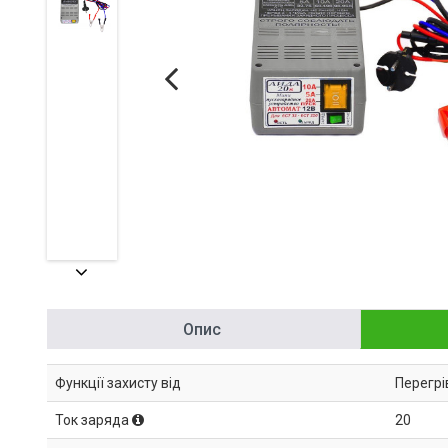
Опис
Функції захисту від
Перегрі
Ток заряда
20