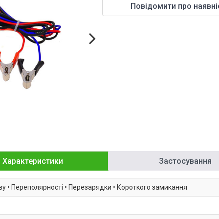
Повідомити про наявні
Характеристики
Застосування
ву • Переполярності • Перезарядки • Короткого замикання