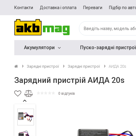
Контакти
Доставка і оплата
Переваги
Підбір по авт
Акумулятори
Пуско-зарядні пристрої
Зарядні пристрої
Зарядні пристрої
АИДА 20s
Зарядний пристрій АИДА 20s
0 відгуків