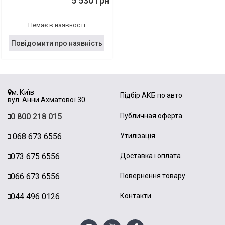
5 530 грн
Немає в наявності
Повідомити про наявність
м. Київ
Підбір АКБ по авто
вул. Анни Ахматової 30
0 800 218 015
Публичная оферта
068 673 6556
Утилізація
073 675 6556
Доставка і оплата
066 673 6556
Повернення товару
044 496 0126
Контакти