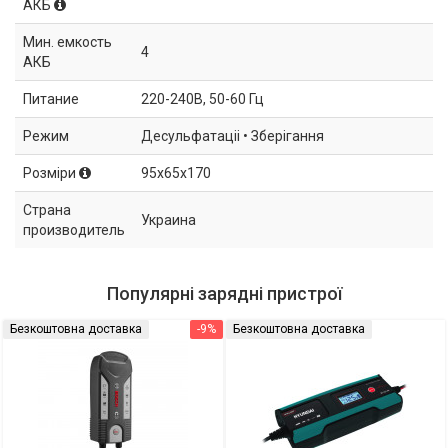
АКБ
Мин. емкость
4
АКБ
Питание
220-240В, 50-60 Гц
Режим
Десульфатаціі • Зберігання
Розміри
95х65х170
Страна
Украина
производитель
Популярні зарядні пристрої
Безкоштовна доставка
-9%
Безкоштовна доставка