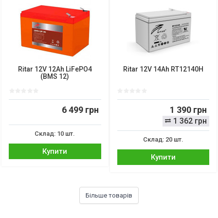
Ritar 12V 12Ah LiFePO4
Ritar 12V 14Ah RT12140H
(BMS 12)
6 499 грн
1 390 грн
1 362 грн
Склад: 10 шт.
Склад: 20 шт.
Купити
Купити
Більше товарів