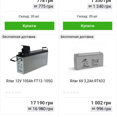
778 грн
1 350 грн
775 грн
1 340 грн
Склад: 20 шт.
Склад: 20 шт.
Купити
Купити
Бесплатная доставка
Бесплатная доставка
Ritar 12V 105Ah FT12-105G
Ritar 6V 3,2Ah RT632
17 190 грн
1 002 грн
16 980 грн
996 грн