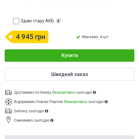
Здаю стару АКБ
4 945 грн
Магазин: 4 шт.
Купити
Швидкий заказ
Доставимо по Києву
безкоштовно
сьогодні
Відправимо Новою Поштою
безкоштовно
сьогодні
Delivery
сьогодні
Cамовивіз
сьогодні