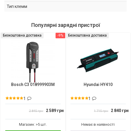
Тип клемм
Популярні зарядні пристрої
Безкоштовна доставка
-9%
Безкоштовна доставка
Bosch C3 018999903M
Hyundai HY410
1
1
2 589 грн
2 840 грн
2 845 грн
1 715 грн
Магазин: >5 шт.
Немає в наявності