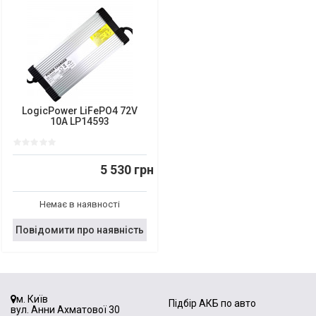
LogicPower LiFePO4 72V
10A LP14593
5 530 грн
Немає в наявності
Повідомити про наявність
м. Київ
Підбір АКБ по авто
вул. Анни Ахматової 30