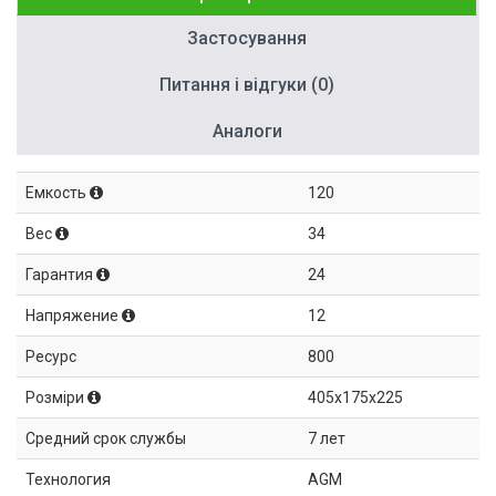
Застосування
Питання і відгуки (0)
Аналоги
Емкость
120
Вес
34
Гарантия
24
Напряжение
12
Ресурс
800
Розміри
405x175x225
Средний срок службы
7 лет
Технология
AGM