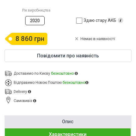
Рік виробництва
Здаю стару АКБ
2020
8 860 грн
Немає в наявності
Повідомити про наявність
Доставимо по Києву
безкоштовно
Відправимо Новою Поштою
безкоштовно
Delivery
Cамовивіз
Опис
Характеристики