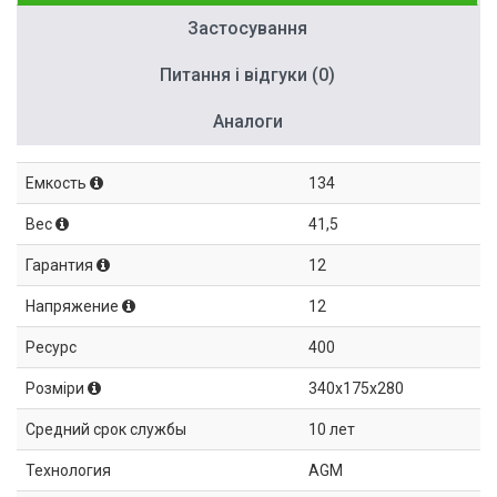
Застосування
Питання і відгуки (0)
Аналоги
Емкость
134
Вес
41,5
Гарантия
12
Напряжение
12
Ресурс
400
Розміри
340x175x280
Средний срок службы
10 лет
Технология
AGM