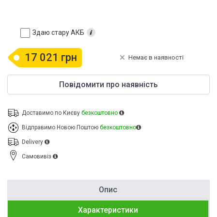
Здаю стару АКБ
17 021 грн
Немає в наявності
Повідомити про наявність
Доставимо по Києву
безкоштовно
Відправимо Новою Поштою
безкоштовно
Delivery
Cамовивіз
Опис
Характеристики