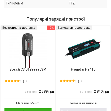
Тип клемм
F12
Популярні зарядні пристрої
Безкоштовна доставка
-9%
Безкоштовна доставка
Bosch C3 018999903M
Hyundai HY410
1
1
2 589 грн
2 840 грн
2 845 грн
1 715 грн
Магазин: >5 шт.
Немає в наявності