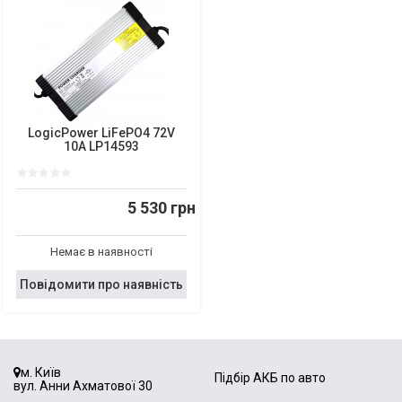
LogicPower LiFePO4 72V
10A LP14593
5 530 грн
Немає в наявності
Повідомити про наявність
м. Київ
Підбір АКБ по авто
вул. Анни Ахматової 30