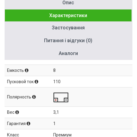
Опис
Характеристики
Застосування
Питання і відгуки (0)
Аналоги
Емкость
8
Пусковой ток
110
Полярность
Вес
3,1
Гарантия
1
Класс
Премиум