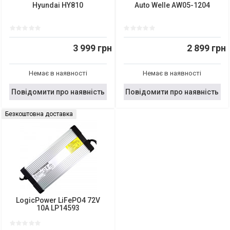
Hyundai HY810
Auto Welle AW05-1204
3 999 грн
2 899 грн
Немає в наявності
Немає в наявності
Повідомити про наявність
Повідомити про наявність
Безкоштовна доставка
LogicPower LiFePO4 72V
10A LP14593