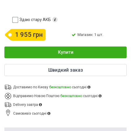
Здаю стару АКБ
1 955 грн
Магазин: 1 шт.
Купити
Швидкий заказ
Доставимо по Києву
безкоштовно
сьогодні
Відправимо Новою Поштою
безкоштовно
сьогодні
Delivery
завтра
Cамовивіз
сьогодні