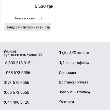
5 530 грн
Немає в наявності
Повідомити про наявність
м. Київ
Підбір АКБ по авто
вул. Анни Ахматової 30
0 800 218 015
Публичная оферта
068 673 6556
Утилізація
073 675 6556
Доставка і оплата
066 673 6556
Повернення товару
044 496 0126
Контакти