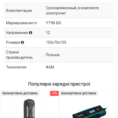
Сухозаряженный, в комплекте
Комплектация
электролит
Маркировка мото
YT9B-BS
Напряжение
12
Розміри
150x70x105
Страна
Польша
производитель
Технология
AGM
Популярні зарядні пристрої
Безкоштовна доставка
-9%
Безкоштовна доставка