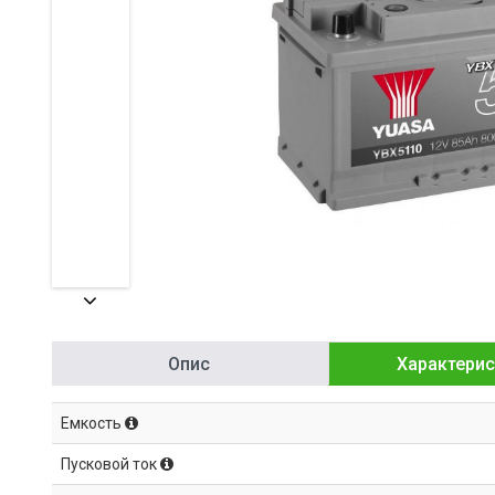
Опис
Характерис
Емкость
Пусковой ток