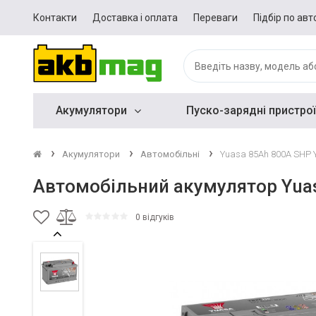
Контакти
Доставка і оплата
Переваги
Підбір по авт
Акумулятори
Пуско-зарядні пристрої
Акумулятори
Автомобільні
Yuasa 85Ah 800A SHP 
Автомобільний акумулятор Yua
0 відгуків