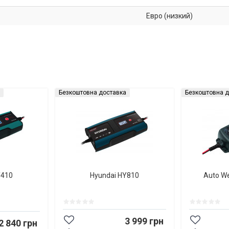
Евро (низкий)
Безкоштовна доставка
Безкоштовна д
Y410
Hyundai HY810
Auto W
3 999 грн
2 840 грн