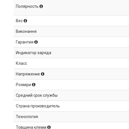
Полярность
Вес
Виконання
Гарантия
Индикатор заряда
Класс
Напряжение
Розміри
Средний срок службы
Страна производитель
Технология
Товщина клемм