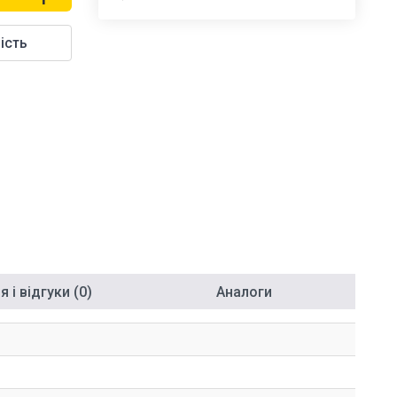
ість
 і відгуки (0)
Аналоги