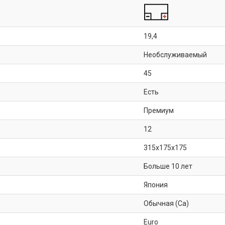
19,4
Необслуживаемый
45
Есть
Премиум
12
315x175x175
Больше 10 лет
Япония
Обычная (Ca)
Euro