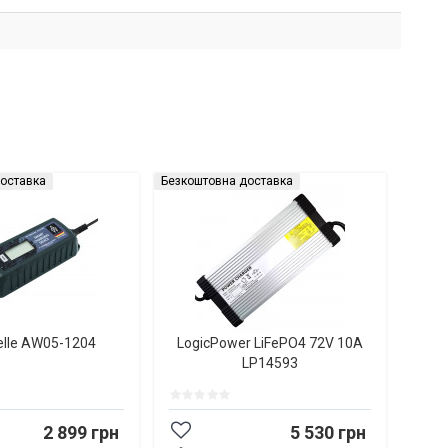
оставка
Безкоштовна доставка
elle AW05-1204
LogicPower LiFePO4 72V 10A
LP14593
2 899 грн
5 530 грн