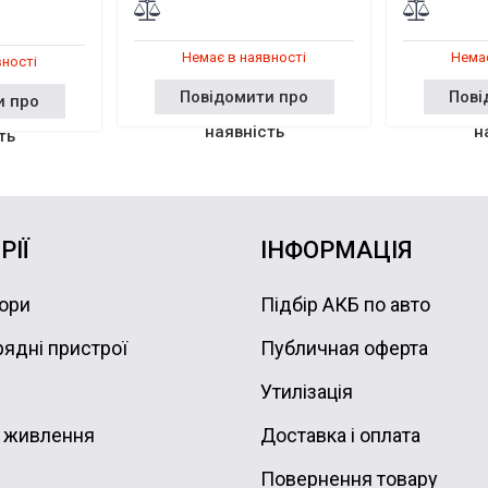
Немає в наявності
Немає
вності
Повідомити про
Пові
и про
наявність
н
ть
РІЇ
ІНФОРМАЦІЯ
ори
Підбір АКБ по авто
ядні пристрої
Публичная оферта
Утилізація
 живлення
Доставка і оплата
Повернення товару