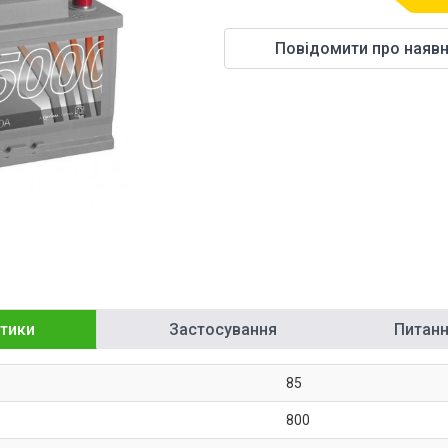
Повідомити про наявн
тики
Застосування
Питання
85
800