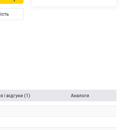
ість
 і відгуки (1)
Аналоги