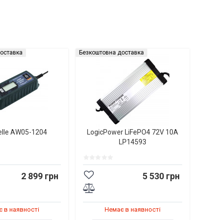
оставка
Безкоштовна доставка
elle AW05-1204
LogicPower LiFePO4 72V 10A
LP14593
2 899 грн
5 530 грн
 в наявності
Немає в наявності