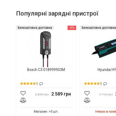
Популярні зарядні пристрої
Безкоштовна доставка
-9%
Безкоштовна доставка
Bosch C3 018999903M
Hyundai H
1
1
2 589 грн
2 845 грн
1 715 грн
Магазин: >5 шт.
Немає в ная