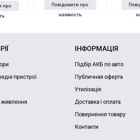
Повідомити про
Пові
и про
наявність
н
ть
РІЇ
ІНФОРМАЦІЯ
ори
Підбір АКБ по авто
ядні пристрої
Публичная оферта
Утилізація
 живлення
Доставка і оплата
Повернення товару
Контакти