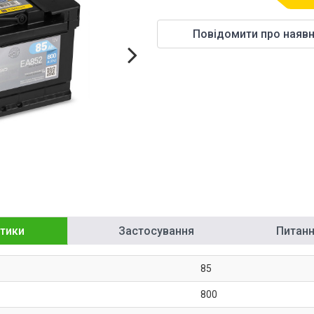
Повідомити про наявн
тики
Застосування
Питання
85
800