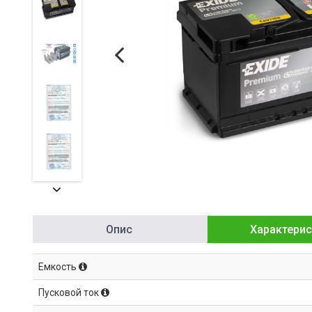
Опис
Характерис
Емкость
Пусковой ток