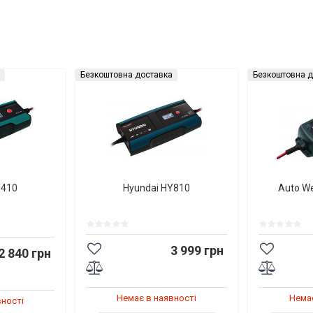
Безкоштовна доставка
Безкоштовна д
Y410
Hyundai HY810
Auto W
3 999 грн
2 840 грн
Немає в наявності
Немає
вності