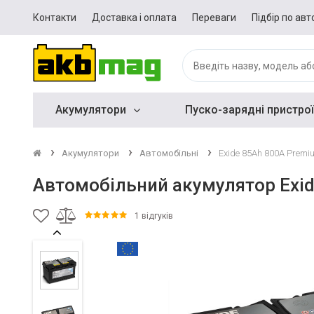
Контакти
Доставка і оплата
Переваги
Підбір по авт
Акумулятори
Пуско-зарядні пристрої
Акумулятори
Автомобільні
Exide 85Ah 800A Premi
Автомобільний акумулятор Exi
1 відгуків