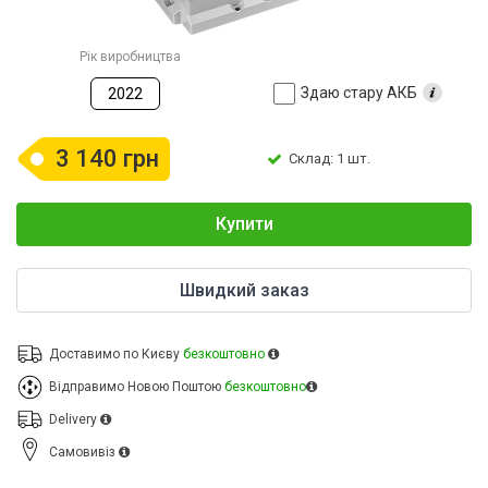
Рік виробництва
Здаю стару АКБ
2022
3 140 грн
Склад: 1 шт.
Купити
Швидкий заказ
Доставимо по Києву
безкоштовно
Відправимо Новою Поштою
безкоштовно
Delivery
Cамовивіз