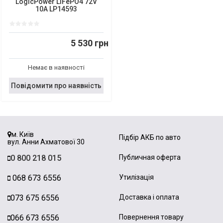
LogicPower LiFePO4 72V
10A LP14593
5 530 грн
Немає в наявності
Повідомити про наявність
м. Київ
Підбір АКБ по авто
вул. Анни Ахматової 30
0 800 218 015
Публичная оферта
068 673 6556
Утилізація
073 675 6556
Доставка і оплата
066 673 6556
Повернення товару