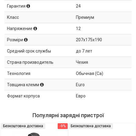
Гарантия
24
Класс
Премиум
Напряжение
12
Розміри
207x175x190
Средний срок службы
до 7 лет
Страна производитель
Чехия
Технология
Обычная (Ca)
Товщина клемм
Euro
Формат корпуса
Евро
Популярні зарядні пристрої
Безкоштовна доставка
-9%
Безкоштовна доставка